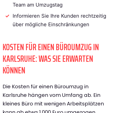
Team am Umzugstag
Informieren Sie Ihre Kunden rechtzeitig
über mögliche Einschränkungen
KOSTEN FÜR EINEN BÜROUMZUG IN
KARLSRUHE: WAS SIE ERWARTEN
KÖNNEN
Die Kosten für einen Büroumzug in
Karlsruhe hängen vom Umfang ab. Ein
kleines Büro mit wenigen Arbeitsplätzen
kann ab etwa 1.000 Euro umgezogen