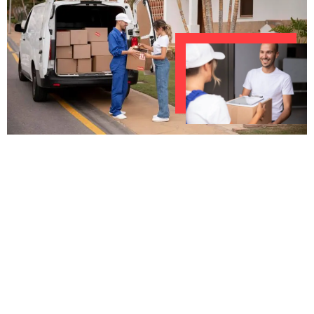
UNVERBINDLICHES ANGEBOT IN
UNTER 60 SEKUNDEN
:
Machen Sie sich bereit für einen
reibungslosen & sorgenfreien Umzug in
Karlsruhe: Erleben Sie, wie unser