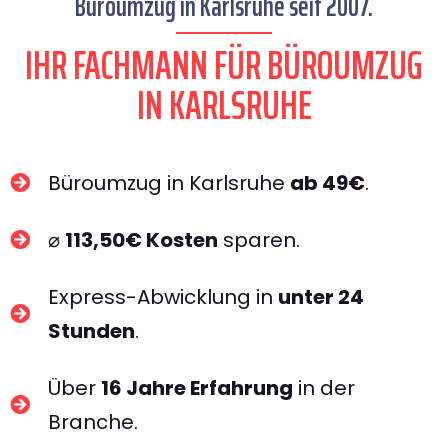
Büroumzug in Karlsruhe seit 2007.
IHR FACHMANN FÜR BÜROUMZUG
IN KARLSRUHE​
Büroumzug in Karlsruhe
ab 49€
.
⌀
113,50€ Kosten
sparen.
Express-Abwicklung in
unter 24
Stunden
.
Über
16 Jahre Erfahrung
in der
Branche.