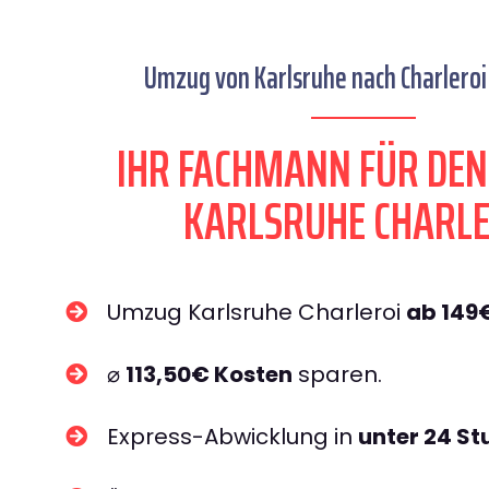
Umzug von Karlsruhe nach Charleroi 
IHR FACHMANN FÜR DE
KARLSRUHE CHARLE
Umzug Karlsruhe Charleroi
ab 149
⌀
113,50€ Kosten
sparen.
Express-Abwicklung in
unter 24 S