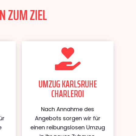
N ZUM ZIEL
UMZUG KARLSRUHE
CHARLEROI
Nach Annahme des
ür
Angebots sorgen wir für
e
einen reibungslosen Umzug