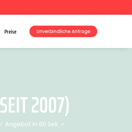
Preise
Unverbindliche Anfrage
EIT 2007)
 Angebot in 60 Sek. ✓