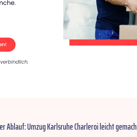
nche.
en!
verbindlich.
er Ablauf: Umzug Karlsruhe Charleroi leicht gemach