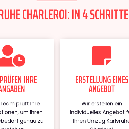
UHE CHARLEROI: IN 4 SCHRITTE
PRÜFEN IHRE
ERSTELLUNG EINES
ANGABEN
ANGEBOT
Team prüft Ihre
Wir erstellen ein
tionen, um Ihren
individuelles Angebot f
bedarf genau zu
Ihren Umzug Karlsruh