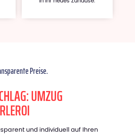
in Ihr neues Zuhause.
ansparente Preise.
CHLAG: UMZUG
RLEROI
sparent und individuell auf Ihren