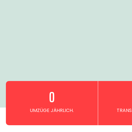
0
UMZÜGE JÄHRLICH.
TRANS