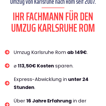
Umzug von Karlsruhe nach Rom seit 2007.
IHR FACHMANN FÜR DEN
UMZUG KARLSRUHE ROM
Umzug Karlsruhe Rom
ab 149€
.
⌀
113,50€ Kosten
sparen.
Express-Abwicklung in
unter 24
Stunden
.
Über
16 Jahre Erfahrung
in der