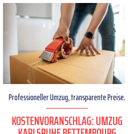
Professioneller Umzug, transparente Preise.
KOSTENVORANSCHLAG: UMZUG
KARLSRUHE BETTEMBOURG