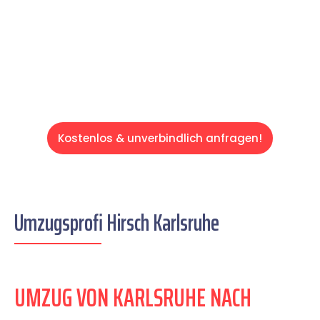
auf einen entspannten und kostengünstigen
Servive!
Kostenlos & unverbindlich anfragen!
Umzugsprofi Hirsch Karlsruhe
UMZUG VON KARLSRUHE NACH