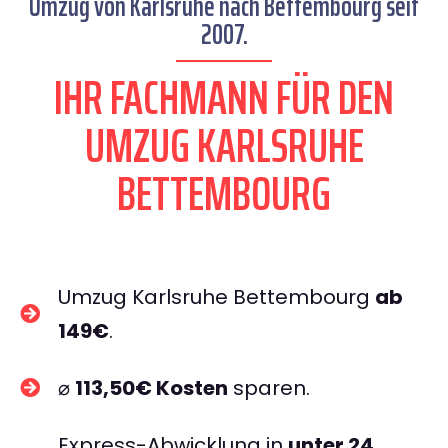
Umzug von Karlsruhe nach Bettembourg seit
2007.
IHR FACHMANN FÜR DEN
UMZUG KARLSRUHE
BETTEMBOURG
Umzug Karlsruhe Bettembourg
ab
149€
.
⌀
113,50€ Kosten
sparen.
Express-Abwicklung in
unter 24