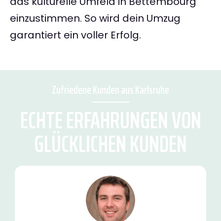
das kulturelle Umfeld in Bettembourg
einzustimmen. So wird dein Umzug
garantiert ein voller Erfolg.
Zufriedene Kunden aus Karlsruhe
ECHTE ERFAHRUNGEN VON
GLÜCKLICHEN KUNDEN