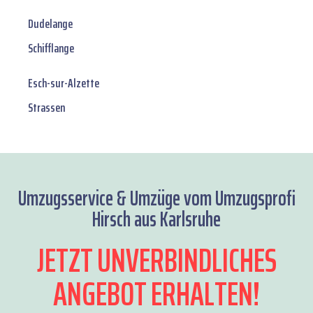
Dudelange
Schifflange
Esch-sur-Alzette
Strassen
Umzugsservice & Umzüge vom Umzugsprofi
Hirsch aus Karlsruhe
JETZT UNVERBINDLICHES
ANGEBOT ERHALTEN!