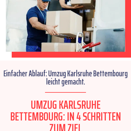
Einfacher Ablauf: Umzug Karlsruhe Bettembourg
leicht gemacht.
UMZUG KARLSRUHE
BETTEMBOURG: IN 4 SCHRITTEN
ZUM ZIEL