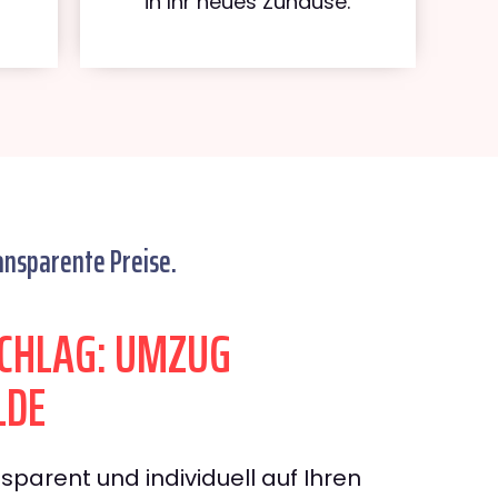
in Ihr neues Zuhause.
ansparente Preise.
CHLAG: UMZUG
LDE
sparent und individuell auf Ihren