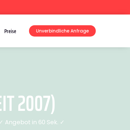
Preise
Unverbindliche Anfrage
IT 2007)
 Angebot in 60 Sek. ✓