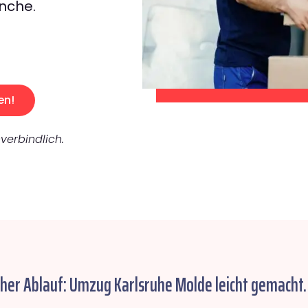
nche.
en!
verbindlich.
cher Ablauf: Umzug Karlsruhe Molde leicht gemacht.