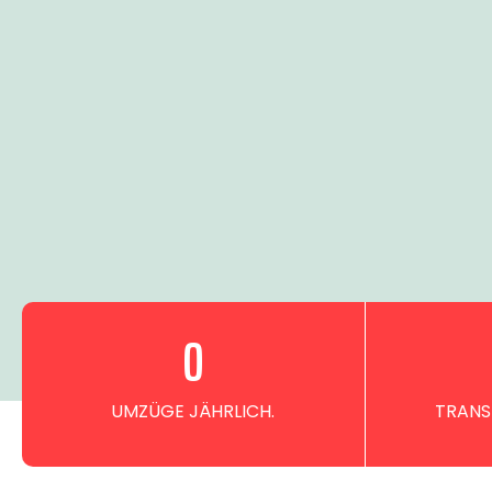
0
UMZÜGE JÄHRLICH.
TRANS