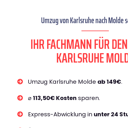
Umzug von Karlsruhe nach Molde se
IHR FACHMANN FÜR DE
KARLSRUHE MOL
Umzug Karlsruhe Molde
ab 149€
.
⌀
113,50€ Kosten
sparen.
Express-Abwicklung in
unter 24 S