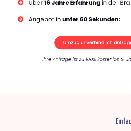
Über
16 Jahre Erfahrung
in der Bra
Angebot in
unter 60 Sekunden:
Umzug unverbindlich anfrag
Ihre Anfrage ist zu 100% kostenlos & un
Einfa