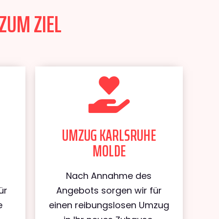
ZUM ZIEL
UMZUG KARLSRUHE
MOLDE
Nach Annahme des
ür
Angebots sorgen wir für
e
einen reibungslosen Umzug