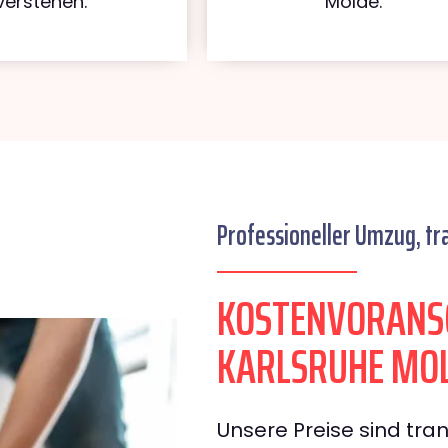
verstehen.
Molde.
Professioneller Umzug, tr
KOSTENVORANS
KARLSRUHE MO
Unsere Preise sind tran