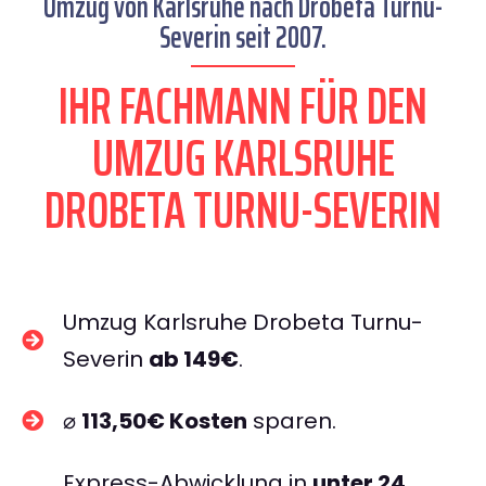
Umzug von Karlsruhe nach Drobeta Turnu-
Severin seit 2007.
IHR FACHMANN FÜR DEN
UMZUG KARLSRUHE
DROBETA TURNU-SEVERIN
Umzug Karlsruhe Drobeta Turnu-
Severin
ab 149€
.
⌀
113,50€ Kosten
sparen.
Express-Abwicklung in
unter 24