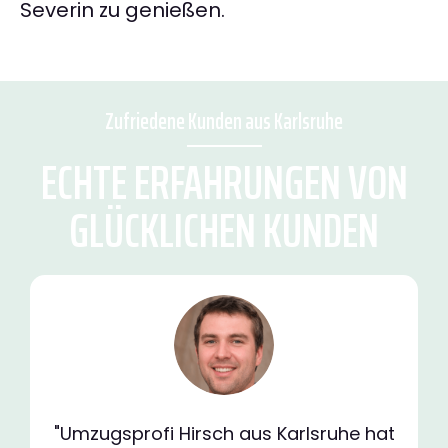
Severin zu genießen.
Zufriedene Kunden aus Karlsruhe
ECHTE ERFAHRUNGEN VON
GLÜCKLICHEN KUNDEN
"Umzugsprofi Hirsch aus Karlsruhe hat