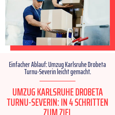
Einfacher Ablauf: Umzug Karlsruhe Drobeta
Turnu-Severin leicht gemacht.
UMZUG KARLSRUHE DROBETA
TURNU-SEVERIN: IN 4 SCHRITTEN
ZUM ZIEL