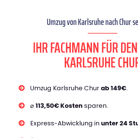
Umzug von Karlsruhe nach Chur se
IHR FACHMANN FÜR DE
KARLSRUHE CHU
Umzug Karlsruhe Chur
ab 149€
.
⌀
113,50€ Kosten
sparen.
Express-Abwicklung in
unter 24 S