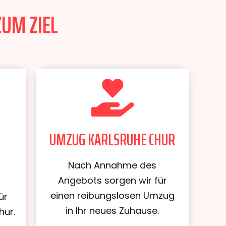
ZUM ZIEL
UMZUG KARLSRUHE CHUR
Nach Annahme des
Angebots sorgen wir für
einen reibungslosen Umzug
ür
in Ihr neues Zuhause.
hur.