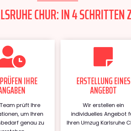
SRUHE CHUR: IN 4 SCHRITTEN 
PRÜFEN IHRE
ERSTELLUNG EINES
ANGABEN
ANGEBOT
Team prüft Ihre
Wir erstellen ein
tionen, um Ihren
individuelles Angebot f
bedarf genau zu
Ihren Umzug Karlsruhe C