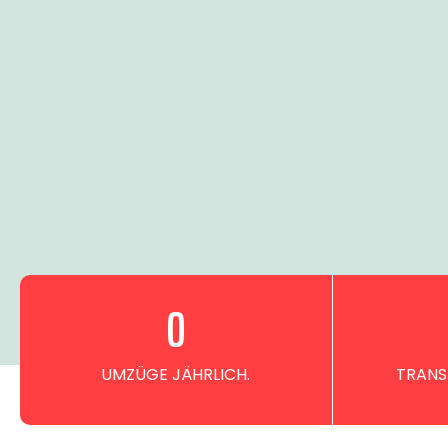
0
UMZÜGE JÄHRLICH.
TRANS