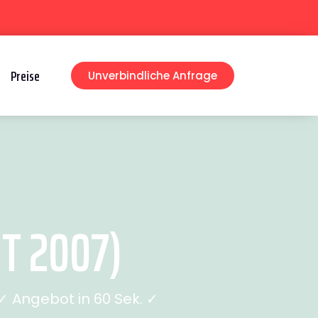
Preise
Unverbindliche Anfrage
T 2007)
 Angebot in 60 Sek. ✓