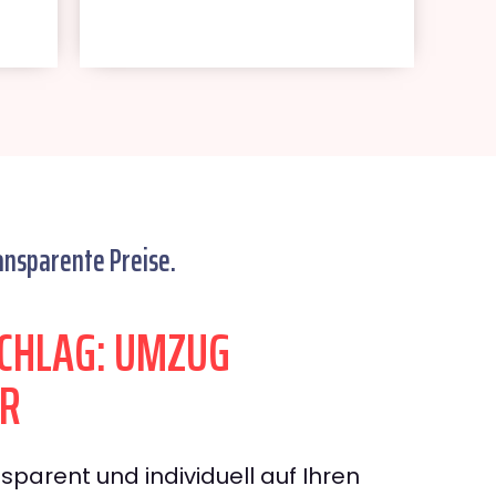
ansparente Preise.
CHLAG: UMZUG
UR
sparent und individuell auf Ihren