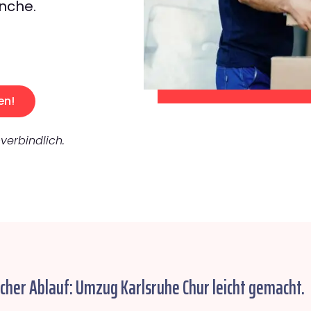
nche.
en!
verbindlich.
acher Ablauf: Umzug Karlsruhe Chur leicht gemacht.