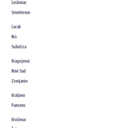
Leskovac
Smederevo
Cacak
Nis
Subotica
Kragujevac
Novi Sad
Zrenjanin
Kraljevo
Pancevo
Kruševac