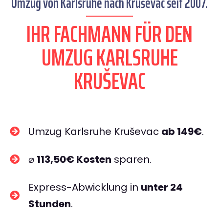
Umzug von Karlsruhe nach Kruševac seit 2007.
IHR FACHMANN FÜR DEN
UMZUG KARLSRUHE
KRUŠEVAC
Umzug Karlsruhe Kruševac
ab 149€
.
⌀
113,50€ Kosten
sparen.
Express-Abwicklung in
unter 24
Stunden
.