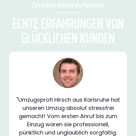
Zufriedene Kunden aus Karlsruhe
ECHTE ERFAHRUNGEN VON
GLÜCKLICHEN KUNDEN
"Umzugsprofi Hirsch aus Karlsruhe hat
unseren Umzug absolut stressfrei
gemacht! Vom ersten Anruf bis zum
Einzug waren sie professionell,
pünktlich und unglaublich sorgfältig.