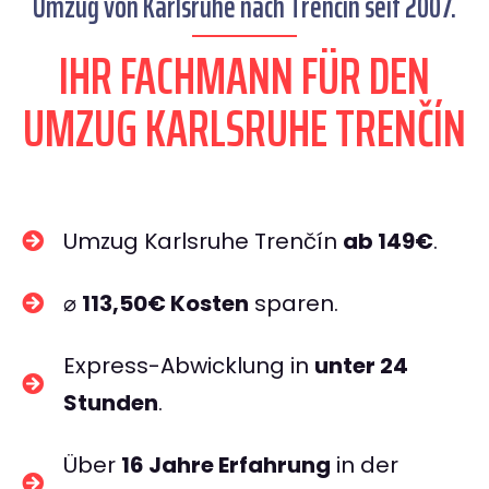
Umzug von Karlsruhe nach Trenčín seit 2007.
IHR FACHMANN FÜR DEN
UMZUG KARLSRUHE TRENČÍN
Umzug Karlsruhe Trenčín
ab 149€
.
⌀
113,50€ Kosten
sparen.
Express-Abwicklung in
unter 24
Stunden
.
Über
16 Jahre Erfahrung
in der