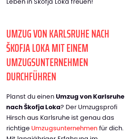
Leben in Škofja Loka freuen!
UMZUG VON KARLSRUHE NACH
ŠKOFJA LOKA MIT EINEM
UMZUGSUNTERNEHMEN
DURCHFÜHREN
Planst du einen
Umzug von Karlsruhe
nach Škofja Loka
? Der Umzugsprofi
Hirsch aus Karlsruhe ist genau das
richtige
Umzugsunternehmen
für dich.
Mit langjähriger Erfahrung im