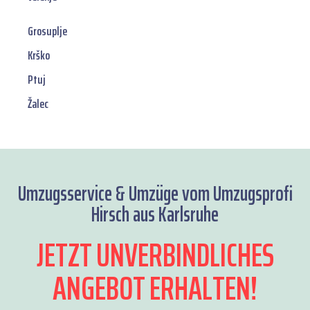
Grosuplje
Krško
Ptuj
Žalec
Umzugsservice & Umzüge vom Umzugsprofi
Hirsch aus Karlsruhe
JETZT UNVERBINDLICHES
ANGEBOT ERHALTEN!