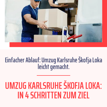
Einfacher Ablauf: Umzug Karlsruhe Škofja Loka
leicht gemacht.
UMZUG KARLSRUHE ŠKOFJA LOKA:
IN 4 SCHRITTEN ZUM ZIEL