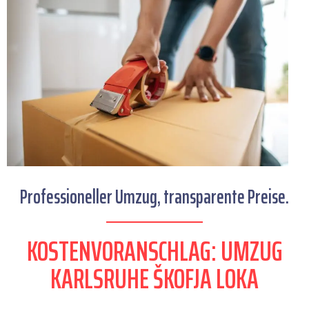
Professioneller Umzug, transparente Preise.
KOSTENVORANSCHLAG: UMZUG
KARLSRUHE ŠKOFJA LOKA