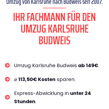
Umzug von Karlsruhe nach Budweis seit 2007.
IHR FACHMANN FÜR DEN
UMZUG KARLSRUHE
BUDWEIS
Umzug Karlsruhe Budweis
ab 149€
.
⌀
113,50€ Kosten
sparen.
Express-Abwicklung in
unter 24
Stunden
.