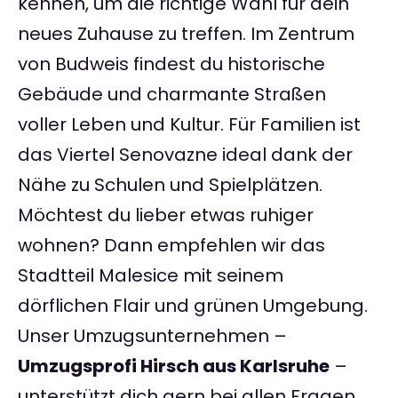
kennen, um die richtige Wahl für dein
neues Zuhause zu treffen. Im Zentrum
von Budweis findest du historische
Gebäude und charmante Straßen
voller Leben und Kultur. Für Familien ist
das Viertel Senovazne ideal dank der
Nähe zu Schulen und Spielplätzen.
Möchtest du lieber etwas ruhiger
wohnen? Dann empfehlen wir das
Stadtteil Malesice mit seinem
dörflichen Flair und grünen Umgebung.
Unser Umzugsunternehmen –
Umzugsprofi Hirsch aus Karlsruhe
–
unterstützt dich gern bei allen Fragen