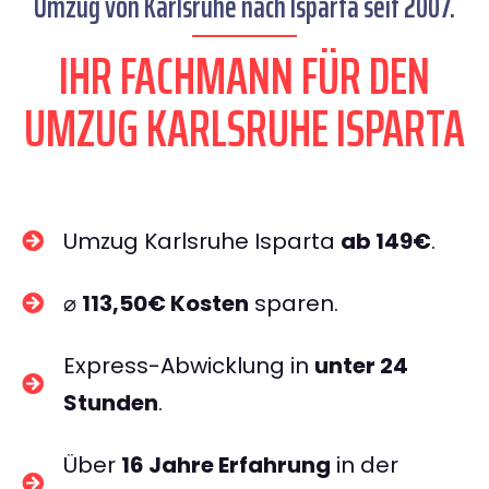
Umzug von Karlsruhe nach Isparta seit 2007.
IHR FACHMANN FÜR DEN
UMZUG KARLSRUHE ISPARTA
Umzug Karlsruhe Isparta
ab 149€
.
⌀
113,50€ Kosten
sparen.
Express-Abwicklung in
unter 24
Stunden
.
Über
16 Jahre Erfahrung
in der