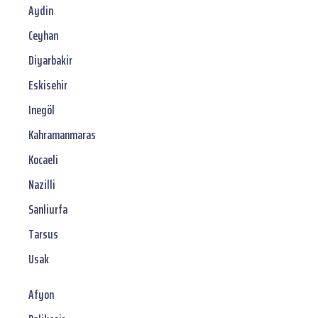
Aydin
Ceyhan
Diyarbakir
Eskisehir
Inegöl
Kahramanmaras
Kocaeli
Nazilli
Sanliurfa
Tarsus
Usak
Afyon