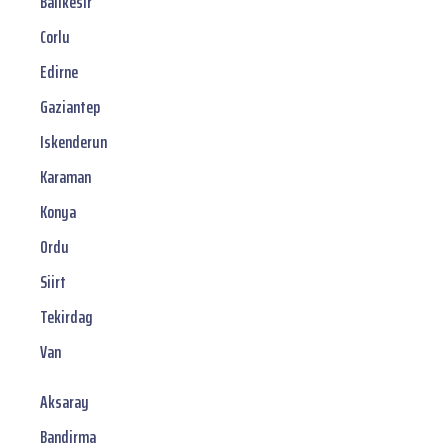
Balikesir
Corlu
Edirne
Gaziantep
Iskenderun
Karaman
Konya
Ordu
Siirt
Tekirdag
Van
Aksaray
Bandirma