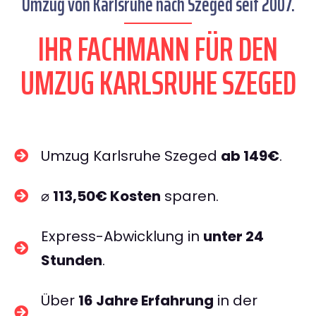
Umzug von Karlsruhe nach Szeged seit 2007.
IHR FACHMANN FÜR DEN
UMZUG KARLSRUHE SZEGED
Umzug Karlsruhe Szeged
ab 149€
.
⌀
113,50€ Kosten
sparen.
Express-Abwicklung in
unter 24
Stunden
.
Über
16 Jahre Erfahrung
in der