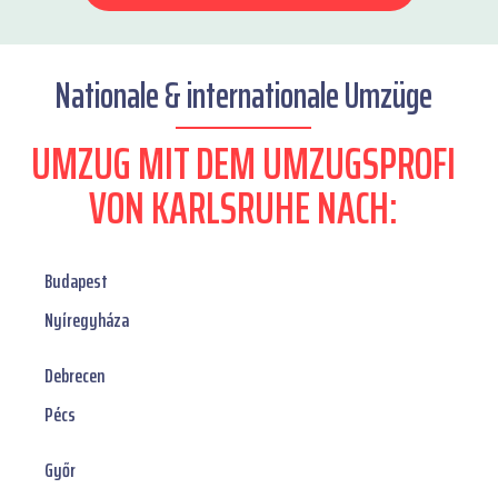
Nationale & internationale Umzüge
UMZUG MIT DEM UMZUGSPROFI
VON KARLSRUHE NACH:
Budapest
Nyíregyháza
Debrecen
Pécs
Győr