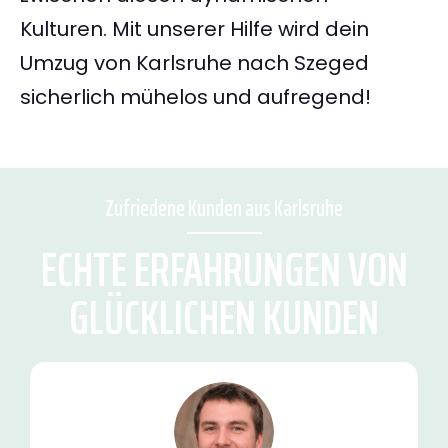
Kulturen. Mit unserer Hilfe wird dein
Umzug von Karlsruhe nach Szeged
sicherlich mühelos und aufregend!
Zufriedene Kunden aus Karlsruhe
ECHTE ERFAHRUNGEN VON
GLÜCKLICHEN KUNDEN