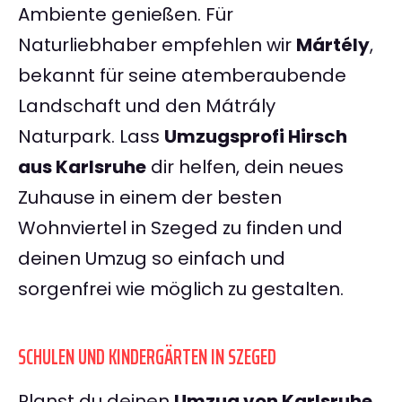
Ambiente genießen. Für
Naturliebhaber empfehlen wir
Mártély
,
bekannt für seine atemberaubende
Landschaft und den Mátrály
Naturpark. Lass
Umzugsprofi Hirsch
aus Karlsruhe
dir helfen, dein neues
Zuhause in einem der besten
Wohnviertel in Szeged zu finden und
deinen Umzug so einfach und
sorgenfrei wie möglich zu gestalten.
SCHULEN UND KINDERGÄRTEN IN SZEGED
Planst du deinen
Umzug von Karlsruhe