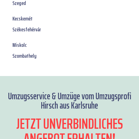
Szeged
Kecskemét
Székesfehérvár
Miskolc
Szombathely
Umzugsservice & Umzüge vom Umzugsprofi
Hirsch aus Karlsruhe
JETZT UNVERBINDLICHES
ANGEBOT ERHALTEN!