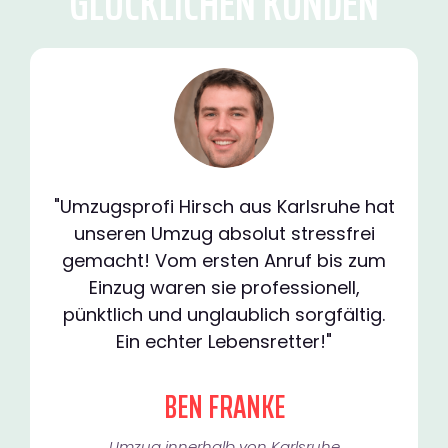
GLÜCKLICHEN KUNDEN
"Umzugsprofi Hirsch aus Karlsruhe hat
unseren Umzug absolut stressfrei
gemacht! Vom ersten Anruf bis zum
Einzug waren sie professionell,
pünktlich und unglaublich sorgfältig.
Ein echter Lebensretter!"
BEN FRANKE
Umzug innerhalb von Karlsruhe​