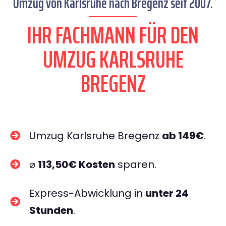
Umzug von Karlsruhe nach Bregenz seit 2007.
IHR FACHMANN FÜR DEN
UMZUG KARLSRUHE
BREGENZ
Umzug Karlsruhe Bregenz
ab 149€
.
⌀
113,50€ Kosten
sparen.
Express-Abwicklung in
unter 24
Stunden
.