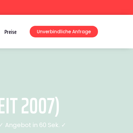
Preise
Unverbindliche Anfrage
IT 2007)
 Angebot in 60 Sek. ✓