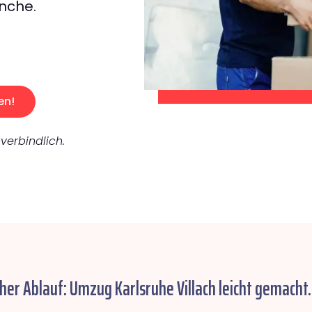
nche.
en!
verbindlich.
her Ablauf: Umzug Karlsruhe Villach leicht gemacht.