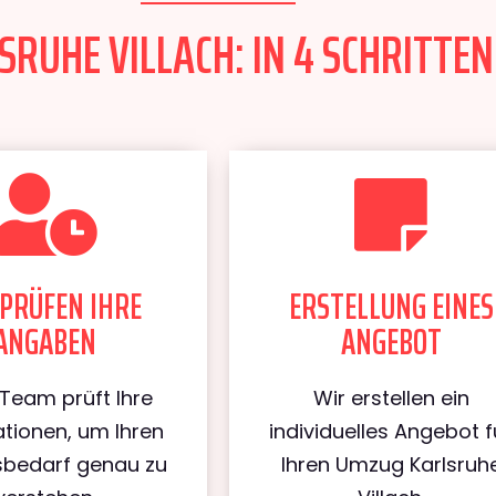
RUHE VILLACH: IN 4 SCHRITTEN
PRÜFEN IHRE
ERSTELLUNG EINES
ANGABEN
ANGEBOT
Team prüft Ihre
Wir erstellen ein
tionen, um Ihren
individuelles Angebot f
bedarf genau zu
Ihren Umzug Karlsruh