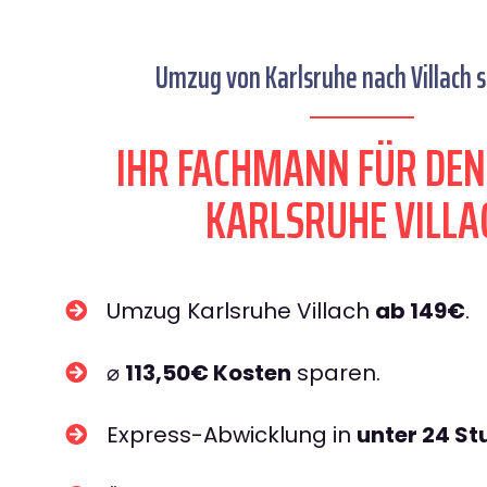
Umzug von Karlsruhe nach Villach s
IHR FACHMANN FÜR DE
KARLSRUHE VILLA
Umzug Karlsruhe Villach
ab 149€
.
⌀
113,50€ Kosten
sparen.
Express-Abwicklung in
unter 24 S