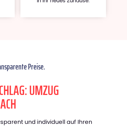
in Ihr neues Zuhause.
ansparente Preise.
CHLAG: UMZUG
LACH
sparent und individuell auf Ihren