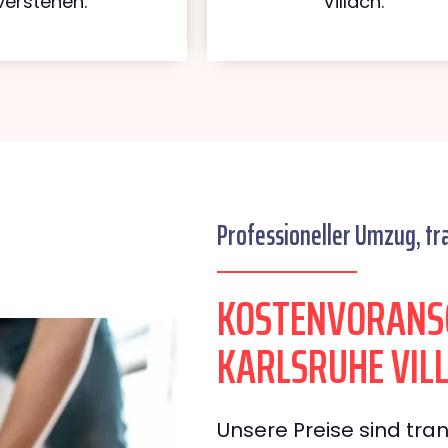
verstehen.
Villach.
Professioneller Umzug, tr
KOSTENVORANS
KARLSRUHE VIL
Unsere Preise sind tran