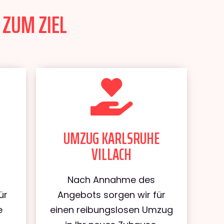
 ZUM ZIEL
UMZUG KARLSRUHE
VILLACH
Nach Annahme des
ür
Angebots sorgen wir für
e
einen reibungslosen Umzug