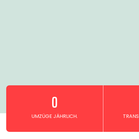
0
UMZÜGE JÄHRLICH.
TRANS