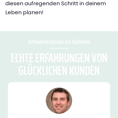
diesen aufregenden Schritt in deinem
Leben planen!
Zufriedene Kunden aus Karlsruhe
ECHTE ERFAHRUNGEN VON
GLÜCKLICHEN KUNDEN