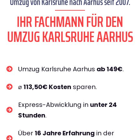
Umzug von Karlsruhe nach Aarhus seit 2007.
IHR FACHMANN FÜR DEN
UMZUG KARLSRUHE AARHUS
Umzug Karlsruhe Aarhus
ab 149€
.
⌀
113,50€ Kosten
sparen.
Express-Abwicklung in
unter 24
Stunden
.
Über
16 Jahre Erfahrung
in der