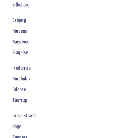
Silkeborg
Esbjerg
Horsens
Naestved
Slagelse
Fredericia
Horsholm
Odense
Tastrup
Greve Strand
Koge
Randers