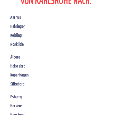
VON KARLSRUHE NACH:
Aarhus
Helsingor
Kolding
Roskilde
Ålborg
Holstebro
Kopenhagen
Silkeborg
Esbjerg
Horsens
Naestved