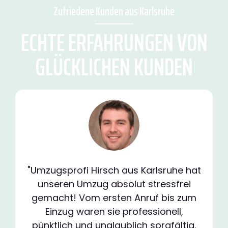
Zufriedene Kunden aus Karlsruhe
ECHTE ERFAHRUNGEN VON
GLÜCKLICHEN KUNDEN
"Umzugsprofi Hirsch aus Karlsruhe hat
unseren Umzug absolut stressfrei
gemacht! Vom ersten Anruf bis zum
Einzug waren sie professionell,
pünktlich und unglaublich sorgfältig.