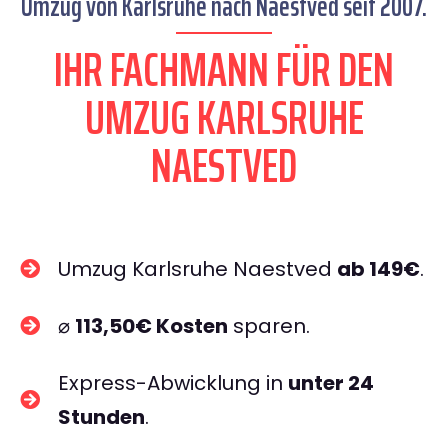
Umzug von Karlsruhe nach Naestved seit 2007.
IHR FACHMANN FÜR DEN
UMZUG KARLSRUHE
NAESTVED
Umzug Karlsruhe Naestved
ab 149€
.
⌀
113,50€ Kosten
sparen.
Express-Abwicklung in
unter 24
Stunden
.