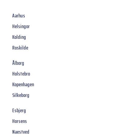
Aarhus
Helsingor
Kolding
Roskilde
Ålborg
Holstebro
Kopenhagen
Silkeborg
Esbjerg
Horsens
Naestved