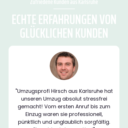
Zufriedene Kunden aus Karlsruhe
ECHTE ERFAHRUNGEN VON
GLÜCKLICHEN KUNDEN
"Umzugsprofi Hirsch aus Karlsruhe hat
unseren Umzug absolut stressfrei
gemacht! Vom ersten Anruf bis zum
Einzug waren sie professionell,
pünktlich und unglaublich sorgfältig.