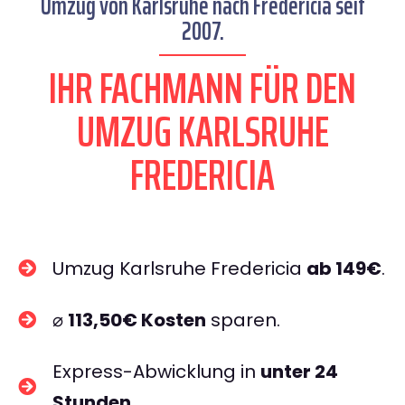
Umzug von Karlsruhe nach Fredericia seit
2007.
IHR FACHMANN FÜR DEN
UMZUG KARLSRUHE
FREDERICIA
Umzug Karlsruhe Fredericia
ab 149€
.
⌀
113,50€ Kosten
sparen.
Express-Abwicklung in
unter 24
Stunden
.