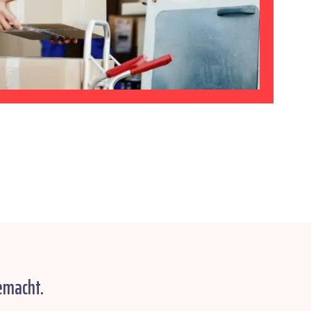
emacht.