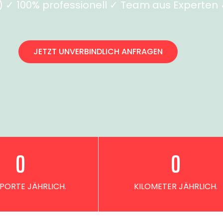
✓ 100% professionell ✓ Team aus Experten ✓
JETZT UNVERBINDLICH ANFRAGEN
0
0
PORTE JÄHRLICH.
KILOMETER JÄHRLICH.