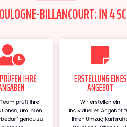
ULOGNE-BILLANCOURT: IN 4 SC
PRÜFEN IHRE
ERSTELLUNG EINES
ANGABEN
ANGEBOT
Team prüft Ihre
Wir erstellen ein
tionen, um Ihren
individuelles Angebot f
bedarf genau zu
Ihren Umzug Karlsruh