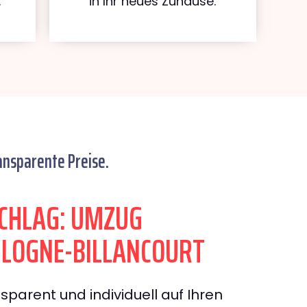
.
in Ihr neues Zuhause.
ansparente Preise.
CHLAG: UMZUG
LOGNE-BILLANCOURT
sparent und individuell auf Ihren