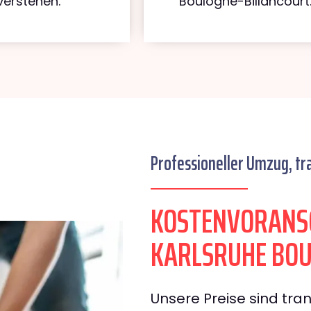
verstehen.
Boulogne-Billancourt
Professioneller Umzug, tr
KOSTENVORANS
KARLSRUHE BOU
Unsere Preise sind tran