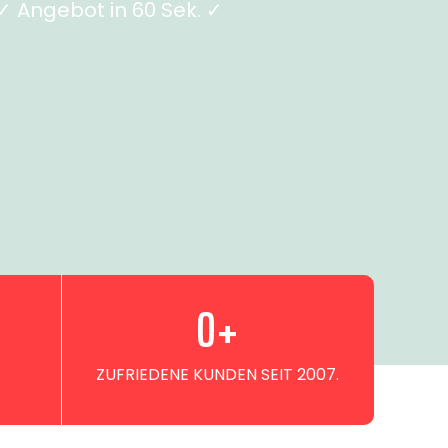
 Angebot in 60 Sek. ✓
0
+
ZUFRIEDENE KUNDEN SEIT 2007.