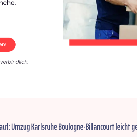
nche.
en!
verbindlich.
auf: Umzug Karlsruhe Boulogne-Billancourt leicht g