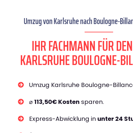
Umzug von Karlsruhe nach Boulogne-Billan
IHR FACHMANN FÜR DE
KARLSRUHE BOULOGNE-BI
Umzug Karlsruhe Boulogne-Billan
⌀
113,50€ Kosten
sparen.
Express-Abwicklung in
unter 24 S