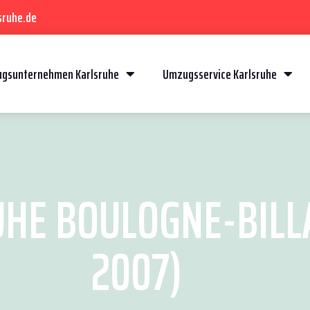
sruhe.de
gsunternehmen Karlsruhe
Umzugsservice Karlsruhe
HE BOULOGNE-BILLA
2007)