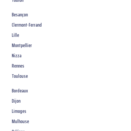
Toulon
Besançon
Clermont-Ferrand
Lille
Montpellier
Nizza
Rennes
Toulouse
Bordeaux
Dijon
Limoges
Mulhouse