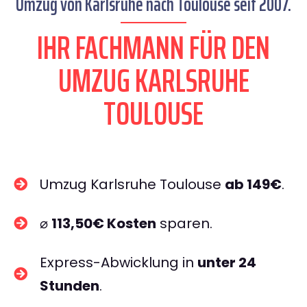
Umzug von Karlsruhe nach Toulouse seit 2007.
IHR FACHMANN FÜR DEN
UMZUG KARLSRUHE
TOULOUSE
Umzug Karlsruhe Toulouse
ab 149€
.
⌀
113,50€ Kosten
sparen.
Express-Abwicklung in
unter 24
Stunden
.