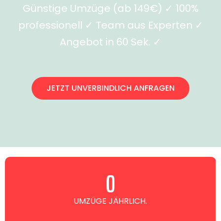
Günstige Umzüge (ab 149€) ✓ 100%
professionell ✓ Team aus Experten ✓
Angebot in 60 Sek. ✓
JETZT UNVERBINDLICH ANFRAGEN
0
UMZÜGE JÄHRLICH.