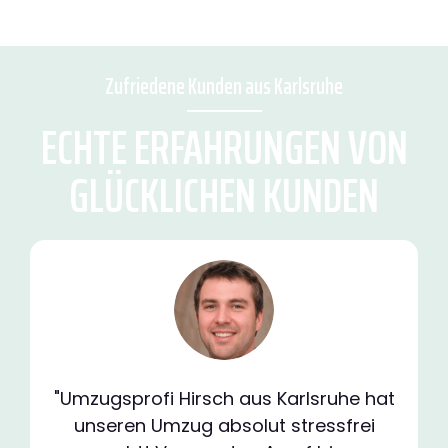
Zufriedene Kunden aus Karlsruhe
ECHTE ERFAHRUNGEN VON
GLÜCKLICHEN KUNDEN
"Umzugsprofi Hirsch aus Karlsruhe hat
unseren Umzug absolut stressfrei