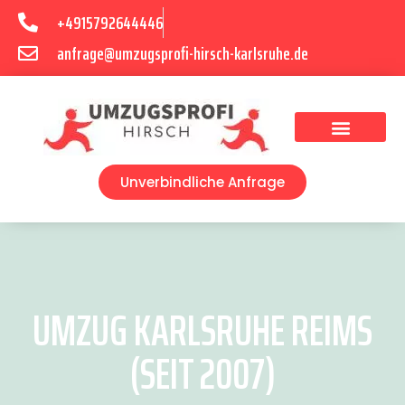
+4915792644446
anfrage@umzugsprofi-hirsch-karlsruhe.de
Umzugsunternehmen Karlsruhe
Umzugsservice Karlsruhe
Unverbindliche Anfrage
UMZUG KARLSRUHE REIMS
(SEIT 2007)