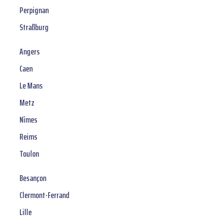
Perpignan
Straßburg
Angers
Caen
Le Mans
Metz
Nîmes
Reims
Toulon
Besançon
Clermont-Ferrand
Lille