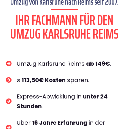
Umzug von Karlsruhe nach Reims seit 2007.
IHR FACHMANN FÜR DEN
UMZUG KARLSRUHE REIMS
Umzug Karlsruhe Reims
ab 149€
.
⌀
113,50€ Kosten
sparen.
Express-Abwicklung in
unter 24
Stunden
.
Über
16 Jahre Erfahrung
in der