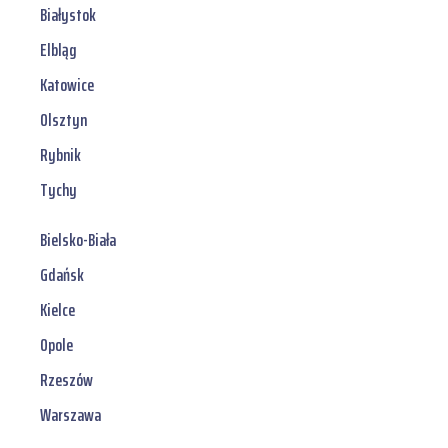
Białystok
Elbląg
Katowice
Olsztyn
Rybnik
Tychy
Bielsko-Biała
Gdańsk
Kielce
Opole
Rzeszów
Warszawa