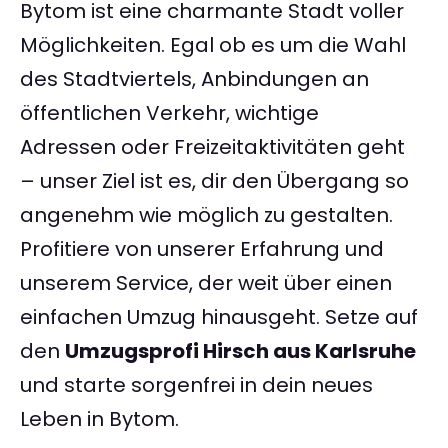
Bytom ist eine charmante Stadt voller
Möglichkeiten. Egal ob es um die Wahl
des Stadtviertels, Anbindungen an
öffentlichen Verkehr, wichtige
Adressen oder Freizeitaktivitäten geht
– unser Ziel ist es, dir den Übergang so
angenehm wie möglich zu gestalten.
Profitiere von unserer Erfahrung und
unserem Service, der weit über einen
einfachen Umzug hinausgeht. Setze auf
den
Umzugsprofi Hirsch aus Karlsruhe
und starte sorgenfrei in dein neues
Leben in Bytom.