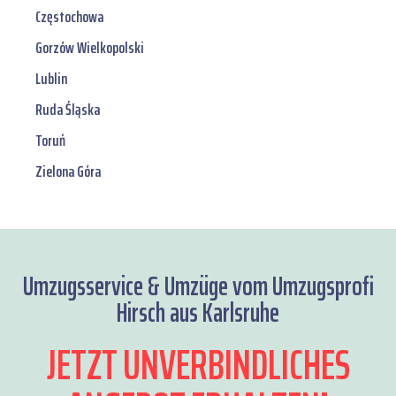
Częstochowa
Gorzów Wielkopolski
Lublin
Ruda Śląska
Toruń
Zielona Góra
Umzugsservice & Umzüge vom Umzugsprofi
Hirsch aus Karlsruhe
JETZT UNVERBINDLICHES