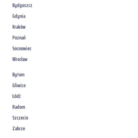
Bydgoszcz
Gdynia
Kraków
Poznań
Sosnowiec
Wrocław
Bytom
Gliwice
Łódź
Radom
Szczecin
Zabrze