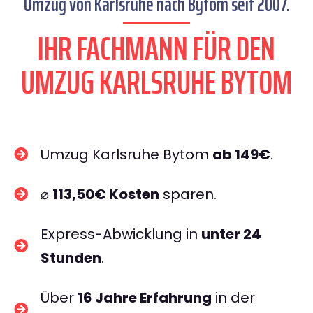
Umzug von Karlsruhe nach Bytom seit 2007.
IHR FACHMANN FÜR DEN
UMZUG KARLSRUHE BYTOM
Umzug Karlsruhe Bytom
ab 149€
.
⌀
113,50€ Kosten
sparen.
Express-Abwicklung in
unter 24
Stunden
.
Über
16 Jahre Erfahrung
in der