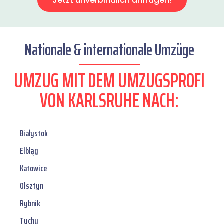
Jetzt unverbindlich anfragen!
Nationale & internationale Umzüge
UMZUG MIT DEM UMZUGSPROFI
VON KARLSRUHE NACH:
Białystok
Elbląg
Katowice
Olsztyn
Rybnik
Tychy