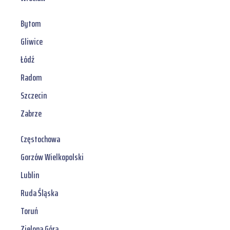
Bytom
Gliwice
Łódź
Radom
Szczecin
Zabrze
Częstochowa
Gorzów Wielkopolski
Lublin
Ruda Śląska
Toruń
Zielona Góra