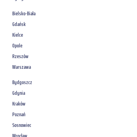
Bielsko-Biała
Gdańsk
Kielce
Opole
Rzeszów
Warszawa
Bydgoszcz
Gdynia
Kraków
Poznań
Sosnowiec
Wrocław