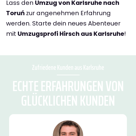
Lass den
Umzug von Karlsruhe nach
Toruń
zur angenehmen Erfahrung
werden. Starte dein neues Abenteuer
mit
Umzugsprofi Hirsch aus Karlsruhe
!
Zufriedene Kunden aus Karlsruhe
ECHTE ERFAHRUNGEN VON
GLÜCKLICHEN KUNDEN