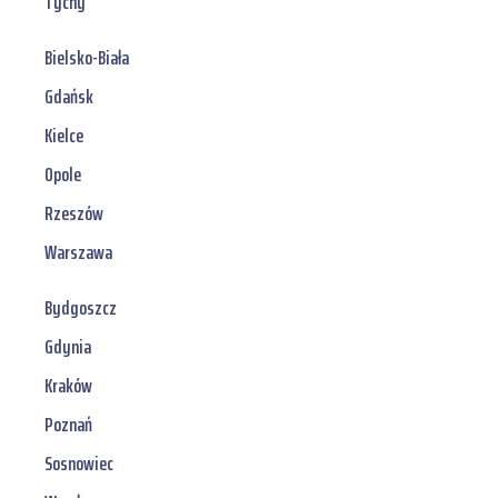
Tychy
Bielsko-Biała
Gdańsk
Kielce
Opole
Rzeszów
Warszawa
Bydgoszcz
Gdynia
Kraków
Poznań
Sosnowiec