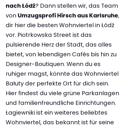
nach Łódź
? Dann stellen wir, das Team
von
Umzugsprofi Hirsch aus Karlsruhe
,
dir hier die besten Wohnviertel in Łódź
vor. Piotrkowska Street ist das
pulsierende Herz der Stadt, das alles
bietet, von lebendigen Cafés bis hin zu
Designer-Boutiquen. Wenn du es
ruhiger magst, könnte das Wohnviertel
Bałuty der perfekte Ort für dich sein.
Hier findest du viele grüne Parkanlagen
und familienfreundliche Einrichtungen.
Łagiewniki ist ein weiteres beliebtes
Wohnviertel, das bekannt ist für seine