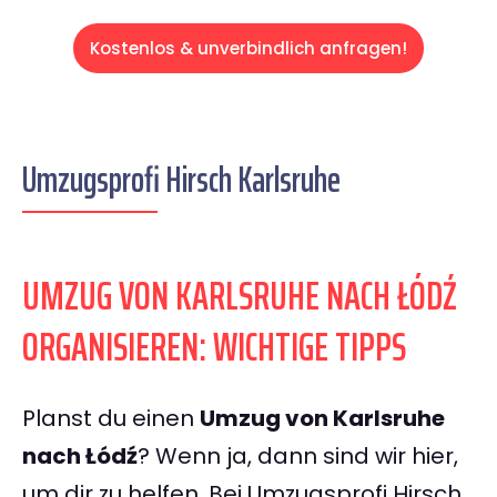
Kostenlos & unverbindlich anfragen!
Umzugsprofi Hirsch Karlsruhe
UMZUG VON KARLSRUHE NACH ŁÓDŹ
ORGANISIEREN: WICHTIGE TIPPS
Planst du einen
Umzug von Karlsruhe
nach Łódź
? Wenn ja, dann sind wir hier,
um dir zu helfen. Bei Umzugsprofi Hirsch