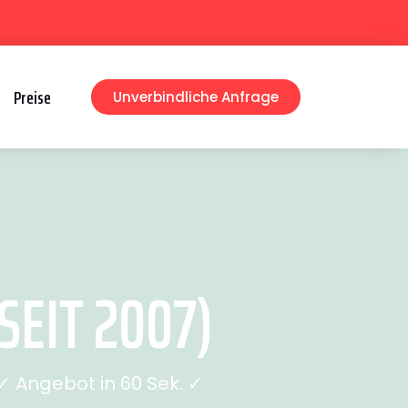
Preise
Unverbindliche Anfrage
EIT 2007)
 Angebot in 60 Sek. ✓