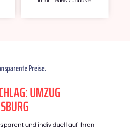
in Ihr neues Zuhause.
ansparente Preise.
CHLAG: UMZUG
GSBURG
sparent und individuell auf Ihren