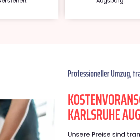
verstehen.
Augsburg.
Professioneller Umzug, tr
KOSTENVORANS
KARLSRUHE AU
Unsere Preise sind tran