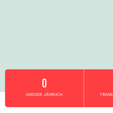
0
UMZÜGE JÄHRLICH.
TRANS