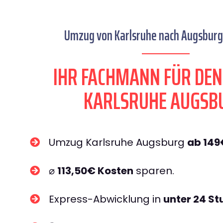
Umzug von Karlsruhe nach Augsburg 
IHR FACHMANN FÜR DE
KARLSRUHE AUGSB
Umzug Karlsruhe Augsburg
ab 149
⌀
113,50€ Kosten
sparen.
Express-Abwicklung in
unter 24 S