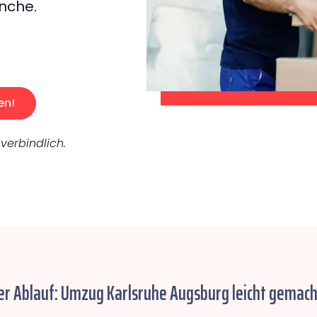
nche.
en!
verbindlich.
er Ablauf: Umzug Karlsruhe Augsburg leicht gemach