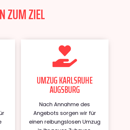
N ZUM ZIEL
UMZUG KARLSRUHE
AUGSBURG
Nach Annahme des
ür
Angebots sorgen wir für
e
einen reibungslosen Umzug