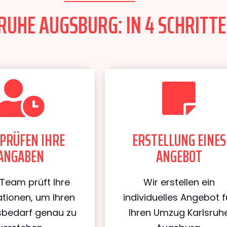
UHE AUGSBURG: IN 4 SCHRITTE
PRÜFEN IHRE
ERSTELLUNG EINES
ANGABEN
ANGEBOT
Team prüft Ihre
Wir erstellen ein
tionen, um Ihren
individuelles Angebot f
bedarf genau zu
Ihren Umzug Karlsruh