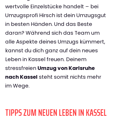
wertvolle Einzelstücke handelt – bei
Umzugsprofi Hirsch ist dein Umzugsgut
in besten Händen. Und das Beste
daran? Während sich das Team um
alle Aspekte deines Umzugs kümmert,
kannst du dich ganz auf dein neues
Leben in Kassel freuen. Deinem
stressfreien
Umzug von Karlsruhe
nach Kassel
steht somit nichts mehr
im Wege.
TIPPS ZUM NEUEN LEBEN IN KASSEL