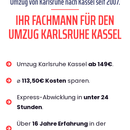
Umzug von Karlsruhe nach Kassel seit 2007.
IHR FACHMANN FÜR DEN
UMZUG KARLSRUHE KASSEL
Umzug Karlsruhe Kassel
ab 149€
.
⌀
113,50€ Kosten
sparen.
Express-Abwicklung in
unter 24
Stunden
.
Über
16 Jahre Erfahrung
in der