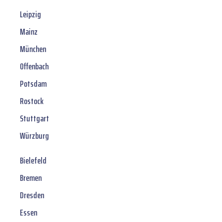
Leipzig
Mainz
München
Offenbach
Potsdam
Rostock
Stuttgart
Würzburg
Bielefeld
Bremen
Dresden
Essen