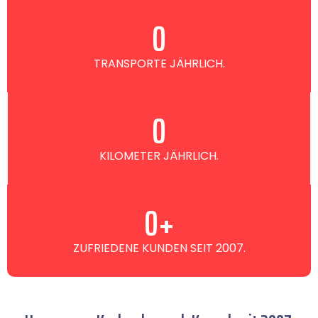
0
TRANSPORTE JÄHRLICH.
0
KILOMETER JÄHRLICH.
0
+
ZUFRIEDENE KUNDEN SEIT 2007.