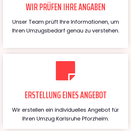
WIR PRÜFEN IHRE ANGABEN
Unser Team prüft Ihre Informationen, um
Ihren Umzugsbedarf genau zu verstehen.
ERSTELLUNG EINES ANGEBOT
Wir erstellen ein individuelles Angebot für
Ihren Umzug Karlsruhe Pforzheim.