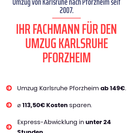
Umzug von Karlsruhe nach Pforzheim seit
2007.
IHR FACHMANN FÜR DEN
UMZUG KARLSRUHE
PFORZHEIM
Umzug Karlsruhe Pforzheim
ab 149€
.
⌀
113,50€ Kosten
sparen.
Express-Abwicklung in
unter 24
Stunden
.