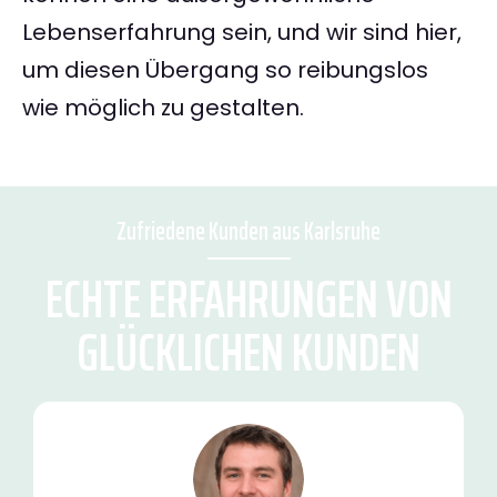
Lebenserfahrung sein, und wir sind hier,
um diesen Übergang so reibungslos
wie möglich zu gestalten.
Zufriedene Kunden aus Karlsruhe
ECHTE ERFAHRUNGEN VON
GLÜCKLICHEN KUNDEN