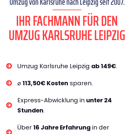
Umzug von Karlsruhe nach Leipzig seit 2007.
IHR FACHMANN FÜR DEN
UMZUG KARLSRUHE LEIPZIG
Umzug Karlsruhe Leipzig
ab 149€
.
⌀
113,50€ Kosten
sparen.
Express-Abwicklung in
unter 24
Stunden
.
Über
16 Jahre Erfahrung
in der