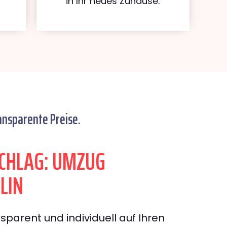
in Ihr neues Zuhause.
ansparente Preise.
CHLAG: UMZUG
LIN
sparent und individuell auf Ihren