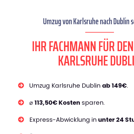
Umzug von Karlsruhe nach Dublin s
IHR FACHMANN FÜR DE
KARLSRUHE DUBL
Umzug Karlsruhe Dublin
ab 149€
.
⌀
113,50€ Kosten
sparen.
Express-Abwicklung in
unter 24 S