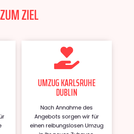
ZUM ZIEL
UMZUG KARLSRUHE
DUBLIN
Nach Annahme des
ür
Angebots sorgen wir für
e
einen reibungslosen Umzug