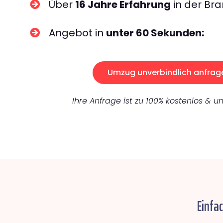
Über
16 Jahre Erfahrung
in der Bra
Angebot in
unter 60 Sekunden:
Umzug unverbindlich anfrag
Ihre Anfrage ist zu 100% kostenlos & un
Einfa