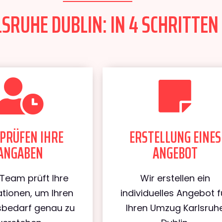
RUHE DUBLIN: IN 4 SCHRITTEN 
PRÜFEN IHRE
ERSTELLUNG EINES
ANGABEN
ANGEBOT
Team prüft Ihre
Wir erstellen ein
tionen, um Ihren
individuelles Angebot f
bedarf genau zu
Ihren Umzug Karlsruh