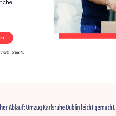
nche.
en!
verbindlich.
cher Ablauf: Umzug Karlsruhe Dublin leicht gemacht.