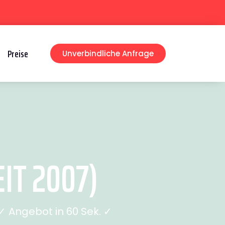
Preise
Unverbindliche Anfrage
IT 2007)
 Angebot in 60 Sek. ✓