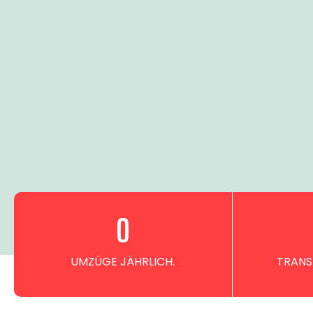
0
UMZÜGE JÄHRLICH.
TRANS