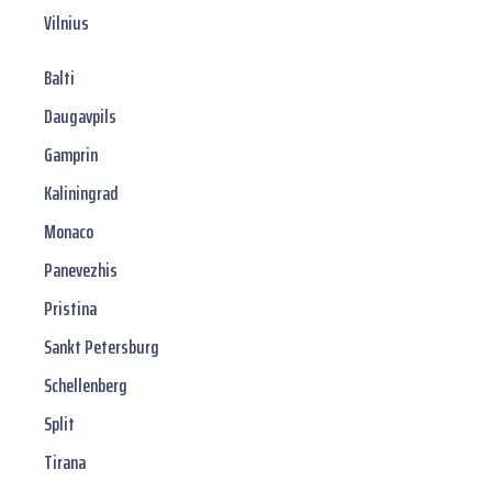
Vilnius
Balti
Daugavpils
Gamprin
Kaliningrad
Monaco
Panevezhis
Pristina
Sankt Petersburg
Schellenberg
Split
Tirana