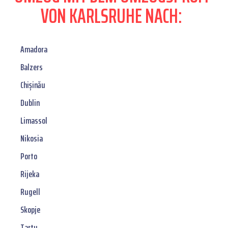
VON KARLSRUHE NACH:
Amadora
Balzers
Chișinău
Dublin
Limassol
Nikosia
Porto
Rijeka
Rugell
Skopje
Tartu