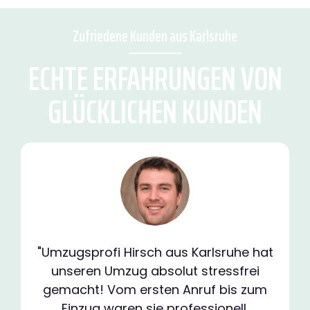
Zufriedene Kunden aus Karlsruhe
ECHTE ERFAHRUNGEN VON
GLÜCKLICHEN KUNDEN
"Umzugsprofi Hirsch aus Karlsruhe hat
unseren Umzug absolut stressfrei
gemacht! Vom ersten Anruf bis zum
Einzug waren sie professionell,