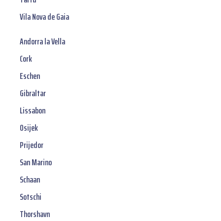
Vila Nova de Gaia
Andorra la Vella
Cork
Eschen
Gibraltar
Lissabon
Osijek
Prijedor
San Marino
Schaan
Sotschi
Thorshavn