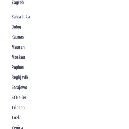
Zagreb
Banja Luka
Doboj
Kaunas
Mauren
Moskau
Paphos
Reykjavik
Sarajewo
St Helier
Triesen
Tuzla
Zenica