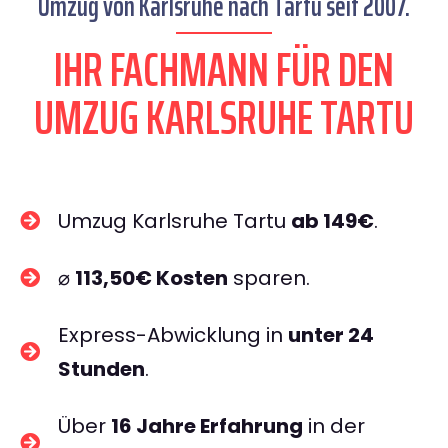
Umzug von Karlsruhe nach Tartu seit 2007.
IHR FACHMANN FÜR DEN
UMZUG KARLSRUHE TARTU
Umzug Karlsruhe Tartu
ab 149€
.
⌀
113,50€ Kosten
sparen.
Express-Abwicklung in
unter 24
Stunden
.
Über
16 Jahre Erfahrung
in der