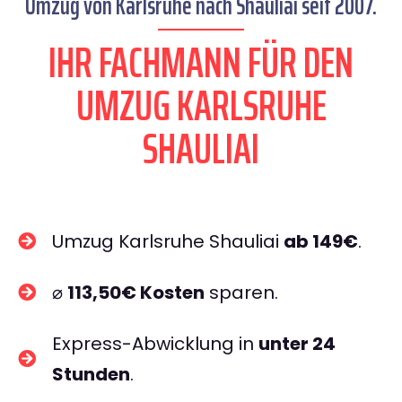
Umzug von Karlsruhe nach Shauliai seit 2007.
IHR FACHMANN FÜR DEN
UMZUG KARLSRUHE
SHAULIAI
Umzug Karlsruhe Shauliai
ab 149€
.
⌀
113,50€ Kosten
sparen.
Express-Abwicklung in
unter 24
Stunden
.