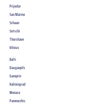
Prijedor
San Marino
Schaan
Sotschi
Thorshavn
Vilnius
Balti
Daugavpils
Gamprin
Kaliningrad
Monaco
Panevezhis