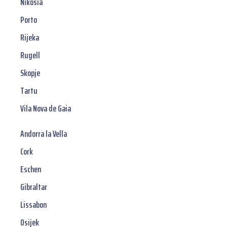
Nikosia
Porto
Rijeka
Rugell
Skopje
Tartu
Vila Nova de Gaia
Andorra la Vella
Cork
Eschen
Gibraltar
Lissabon
Osijek