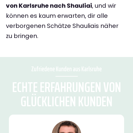
von Karlsruhe nach Shauliai
, und wir
können es kaum erwarten, dir alle
verborgenen Schätze Shauliais näher
zu bringen.
Zufriedene Kunden aus Karlsruhe
ECHTE ERFAHRUNGEN VON
GLÜCKLICHEN KUNDEN