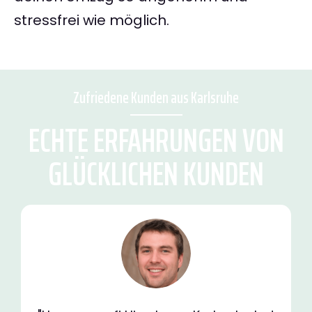
stressfrei wie möglich.
Zufriedene Kunden aus Karlsruhe
ECHTE ERFAHRUNGEN VON
GLÜCKLICHEN KUNDEN