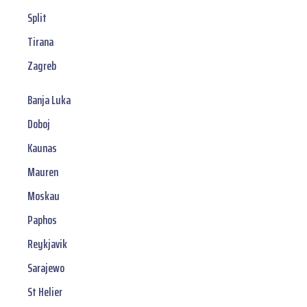
Split
Tirana
Zagreb
Banja Luka
Doboj
Kaunas
Mauren
Moskau
Paphos
Reykjavik
Sarajewo
St Helier