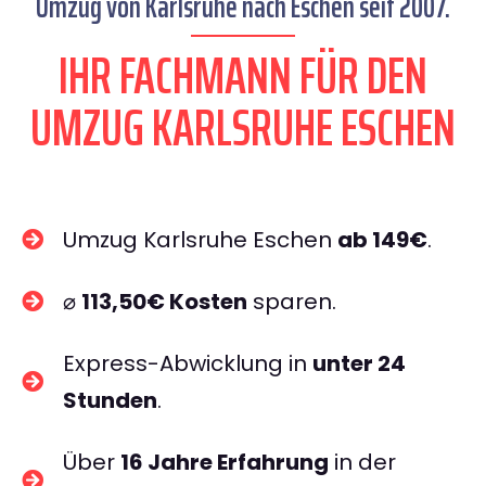
Umzug von Karlsruhe nach Eschen seit 2007.
IHR FACHMANN FÜR DEN
UMZUG KARLSRUHE ESCHEN
Umzug Karlsruhe Eschen
ab 149€
.
⌀
113,50€ Kosten
sparen.
Express-Abwicklung in
unter 24
Stunden
.
Über
16 Jahre Erfahrung
in der