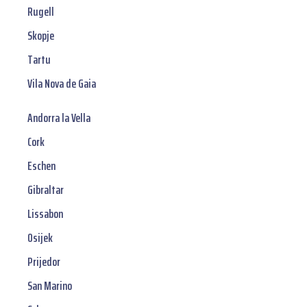
Rugell
Skopje
Tartu
Vila Nova de Gaia
Andorra la Vella
Cork
Eschen
Gibraltar
Lissabon
Osijek
Prijedor
San Marino