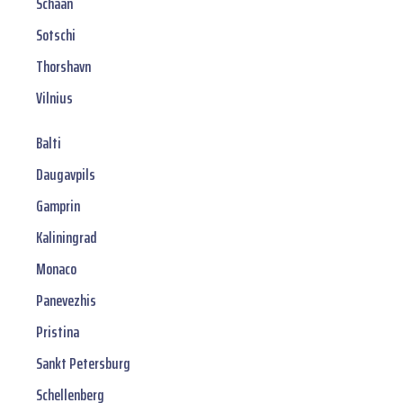
Schaan
Sotschi
Thorshavn
Vilnius
Balti
Daugavpils
Gamprin
Kaliningrad
Monaco
Panevezhis
Pristina
Sankt Petersburg
Schellenberg