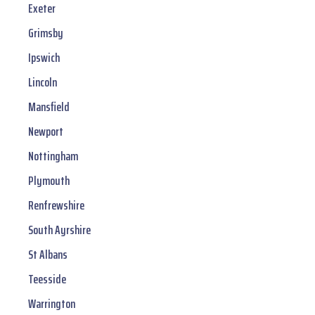
Exeter
Grimsby
Ipswich
Lincoln
Mansfield
Newport
Nottingham
Plymouth
Renfrewshire
South Ayrshire
St Albans
Teesside
Warrington