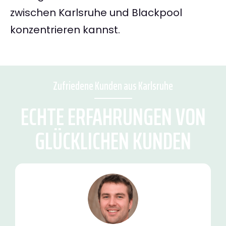
zwischen Karlsruhe und Blackpool
konzentrieren kannst.
Zufriedene Kunden aus Karlsruhe
ECHTE ERFAHRUNGEN VON
GLÜCKLICHEN KUNDEN