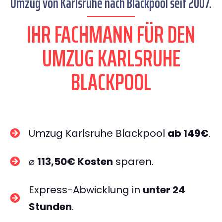
Umzug von Karlsruhe nach Blackpool seit 2007.
IHR FACHMANN FÜR DEN
UMZUG KARLSRUHE
BLACKPOOL
Umzug Karlsruhe Blackpool
ab 149€
.
⌀
113,50€ Kosten
sparen.
Express-Abwicklung in
unter 24
Stunden
.