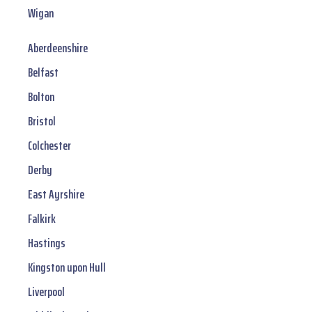
Wigan
Aberdeenshire
Belfast
Bolton
Bristol
Colchester
Derby
East Ayrshire
Falkirk
Hastings
Kingston upon Hull
Liverpool