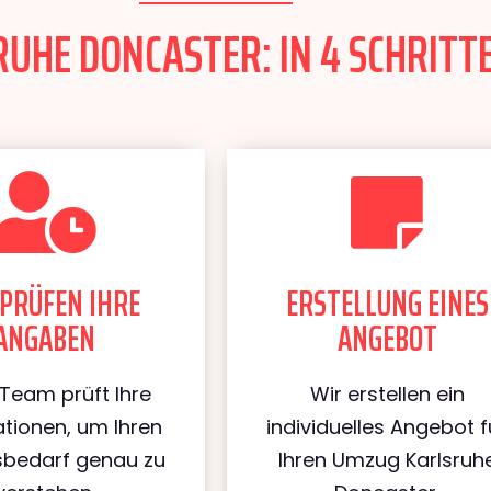
HE DONCASTER: IN 4 SCHRITTE
PRÜFEN IHRE
ERSTELLUNG EINES
ANGABEN
ANGEBOT
Team prüft Ihre
Wir erstellen ein
tionen, um Ihren
individuelles Angebot f
bedarf genau zu
Ihren Umzug Karlsruh