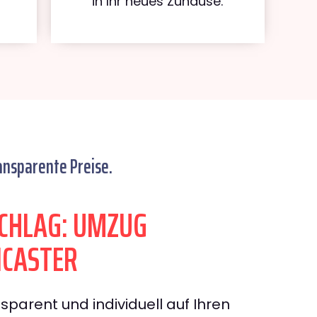
in Ihr neues Zuhause.
ansparente Preise.
CHLAG: UMZUG
NCASTER
sparent und individuell auf Ihren