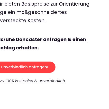
 bieten Basispreise zur Orientierung
rage ein maßgeschneidertes
ersteckte Kosten.
lsruhe Doncaster anfragen & einen
chlag erhalten:
unverbindlich anfragen!
 zu 100% kostenlos & unverbindlich.