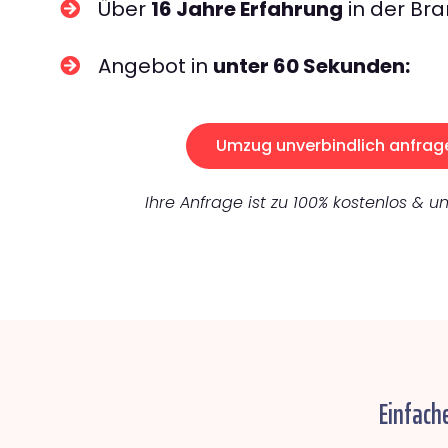
Über
16 Jahre Erfahrung
in der Bra
Angebot in
unter 60 Sekunden:
Umzug unverbindlich anfrag
Ihre Anfrage ist zu 100% kostenlos & un
Einfach