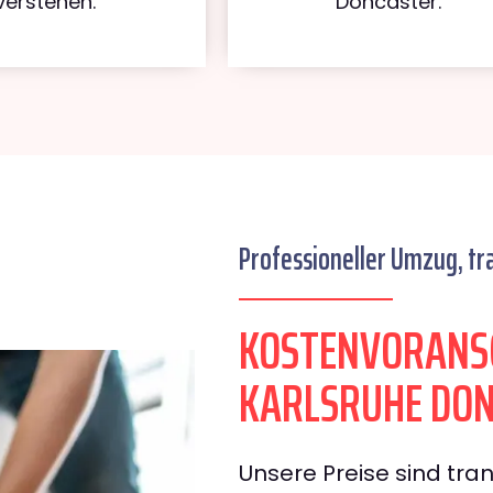
verstehen.
Doncaster.
Professioneller Umzug, tr
KOSTENVORANS
KARLSRUHE DO
Unsere Preise sind tran