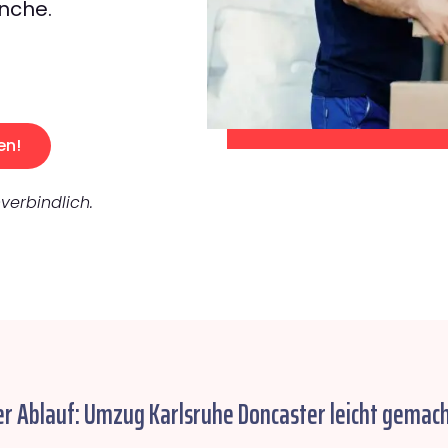
nche.
en!
verbindlich.
er Ablauf: Umzug Karlsruhe Doncaster leicht gemach