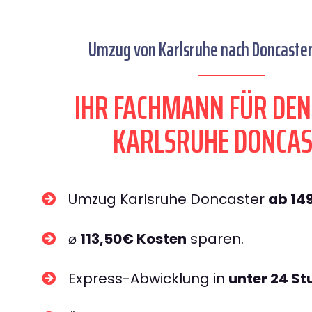
Umzug von Karlsruhe nach Doncaster 
IHR FACHMANN FÜR DE
KARLSRUHE DONCA
Umzug Karlsruhe Doncaster
ab 14
⌀
113,50€ Kosten
sparen.
Express-Abwicklung in
unter 24 S