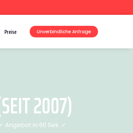
Preise
Unverbindliche Anfrage
SEIT 2007)
 Angebot in 60 Sek. ✓