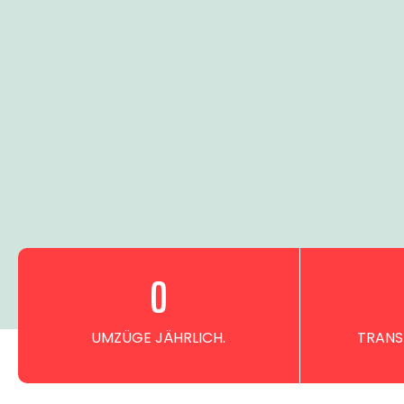
0
UMZÜGE JÄHRLICH.
TRANS