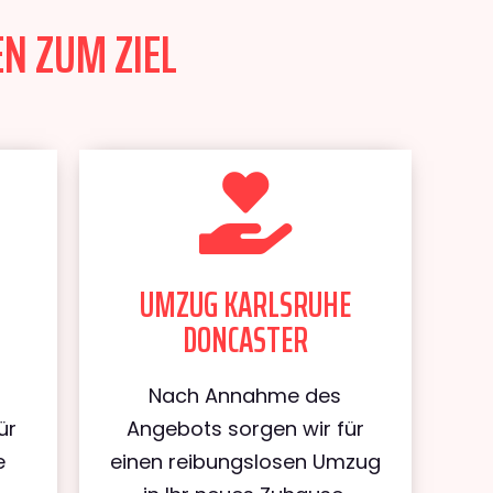
N ZUM ZIEL
UMZUG KARLSRUHE
DONCASTER
Nach Annahme des
ür
Angebots sorgen wir für
e
einen reibungslosen Umzug