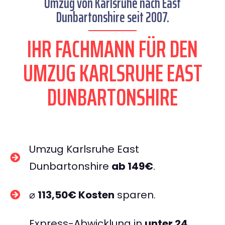
Umzug von Karlsruhe nach East
Dunbartonshire seit 2007.
IHR FACHMANN FÜR DEN
UMZUG KARLSRUHE EAST
DUNBARTONSHIRE
Umzug Karlsruhe East
Dunbartonshire
ab 149€
.
⌀
113,50€ Kosten
sparen.
Express-Abwicklung in
unter 24