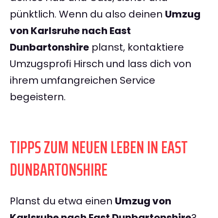
pünktlich. Wenn du also deinen
Umzug
von Karlsruhe nach East
Dunbartonshire
planst, kontaktiere
Umzugsprofi Hirsch und lass dich von
ihrem umfangreichen Service
begeistern.
TIPPS ZUM NEUEN LEBEN IN EAST
DUNBARTONSHIRE
Planst du etwa einen
Umzug von
Karlsruhe nach East Dunbartonshire
?