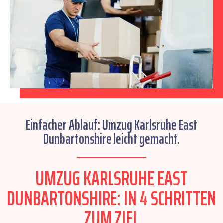
Einfacher Ablauf: Umzug Karlsruhe East
Dunbartonshire leicht gemacht.
UMZUG KARLSRUHE EAST
DUNBARTONSHIRE: IN 4 SCHRITTEN
ZUM ZIEL