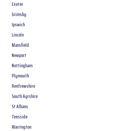
Exeter
Grimsby
Ipswich
Lincoln
Mansfield
Newport
Nottingham
Plymouth
Renfrewshire
South Ayrshire
St Albans
Teesside
Warrington