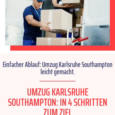
Einfacher Ablauf: Umzug Karlsruhe Southampton
leicht gemacht.
UMZUG KARLSRUHE
SOUTHAMPTON: IN 4 SCHRITTEN
ZUM ZIEL