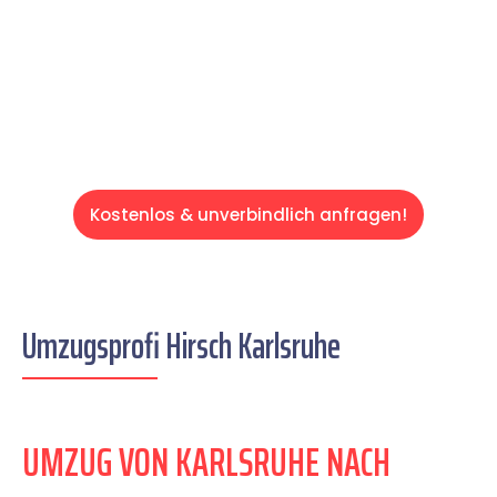
auf einen entspannten und kostengünstigen
Servive!
Kostenlos & unverbindlich anfragen!
Umzugsprofi Hirsch Karlsruhe
UMZUG VON KARLSRUHE NACH