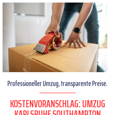
Professioneller Umzug, transparente Preise.
KOSTENVORANSCHLAG: UMZUG
KARLSRUHE SOUTHAMPTON