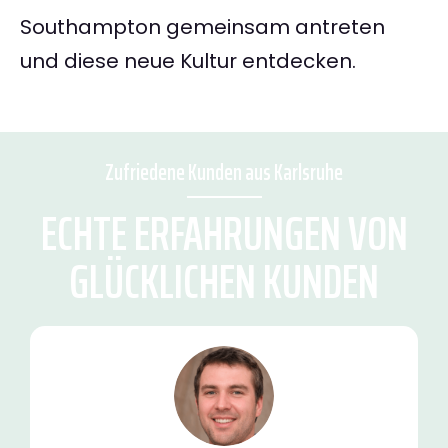
Southampton gemeinsam antreten
und diese neue Kultur entdecken.
Zufriedene Kunden aus Karlsruhe
ECHTE ERFAHRUNGEN VON
GLÜCKLICHEN KUNDEN