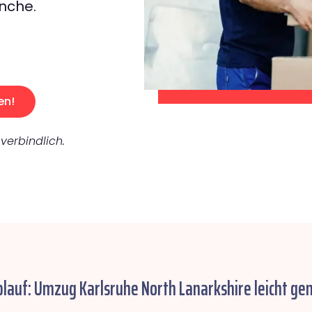
nche.
en!
verbindlich.
blauf: Umzug Karlsruhe North Lanarkshire leicht ge