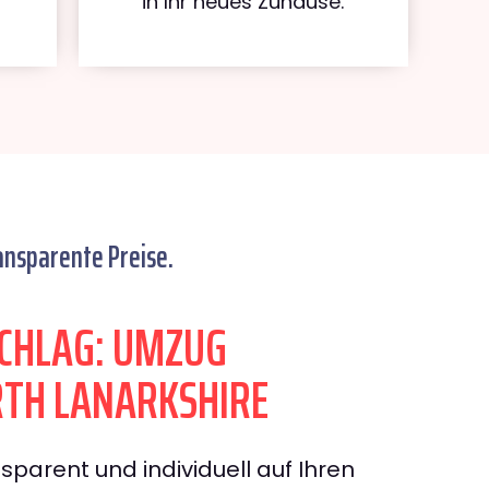
in Ihr neues Zuhause.
ansparente Preise.
CHLAG: UMZUG
TH LANARKSHIRE
sparent und individuell auf Ihren