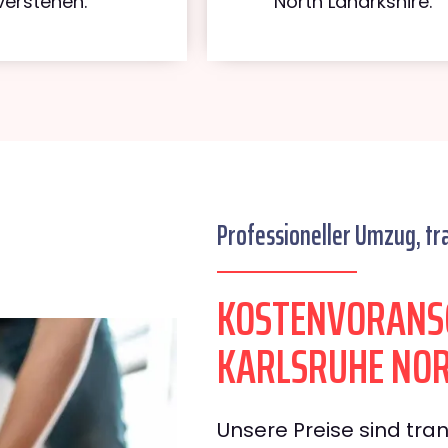
verstehen.
North Lanarkshire.
Professioneller Umzug, tr
KOSTENVORANS
KARLSRUHE NOR
Unsere Preise sind tran