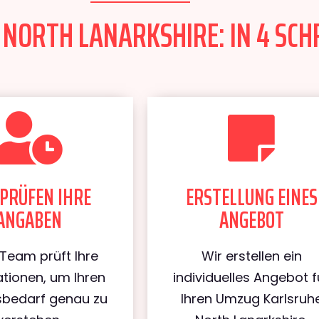
ORTH LANARKSHIRE: IN 4 SCHR
PRÜFEN IHRE
ERSTELLUNG EINES
ANGABEN
ANGEBOT
Team prüft Ihre
Wir erstellen ein
tionen, um Ihren
individuelles Angebot f
bedarf genau zu
Ihren Umzug Karlsruh