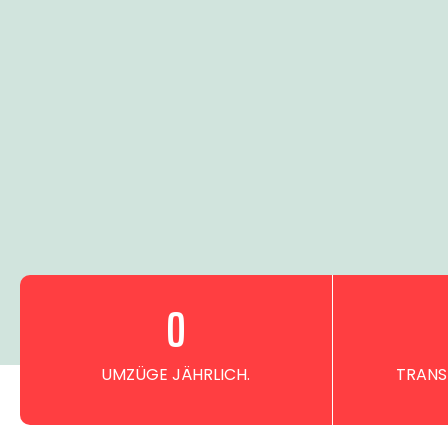
0
UMZÜGE JÄHRLICH.
TRANS