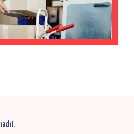
macht.