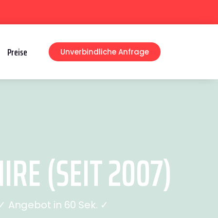
Preise
Unverbindliche Anfrage
RE (SEIT 2007)
 Angebot in 60 Sek. ✓