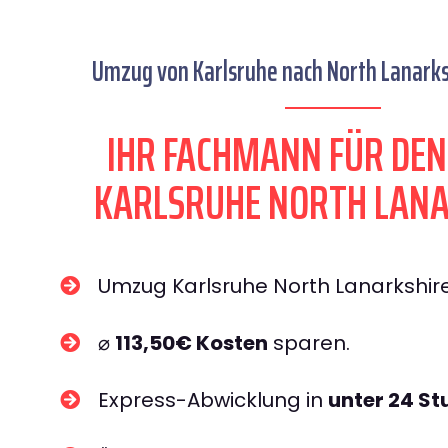
Umzug von Karlsruhe nach North Lanarksh
IHR FACHMANN FÜR DE
KARLSRUHE NORTH LANA
Umzug Karlsruhe North Lanarkshir
⌀
113,50€ Kosten
sparen.
Express-Abwicklung in
unter 24 S