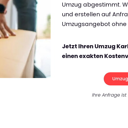
Umzug abgestimmt. Wir
und erstellen auf Anf
Umzugsangebot ohne v
Jetzt Ihren Umzug Kar
einen exakten Kostenv
Umzug 
Ihre Anfrage ist