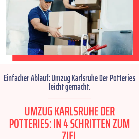
Einfacher Ablauf: Umzug Karlsruhe Der Potteries
leicht gemacht.
UMZUG KARLSRUHE DER
POTTERIES: IN 4 SCHRITTEN ZUM
ZIEL