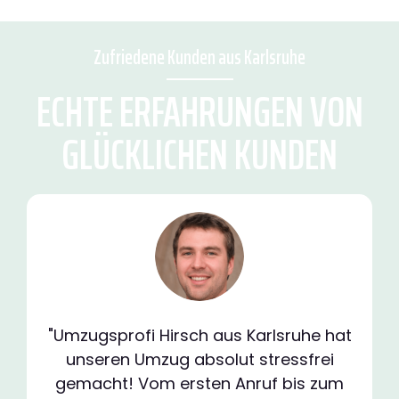
Zufriedene Kunden aus Karlsruhe
ECHTE ERFAHRUNGEN VON
GLÜCKLICHEN KUNDEN
"Umzugsprofi Hirsch aus Karlsruhe hat
unseren Umzug absolut stressfrei
gemacht! Vom ersten Anruf bis zum