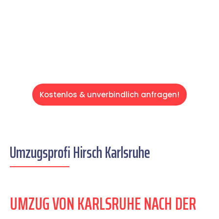
auf einen entspannten und kostengünstigen
Servive!
Kostenlos & unverbindlich anfragen!
Umzugsprofi Hirsch Karlsruhe
UMZUG VON KARLSRUHE NACH DER