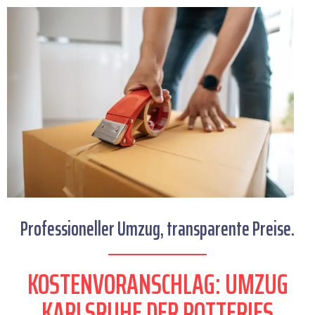
Professioneller Umzug, transparente Preise.
KOSTENVORANSCHLAG: UMZUG
KARLSRUHE DER POTTERIES