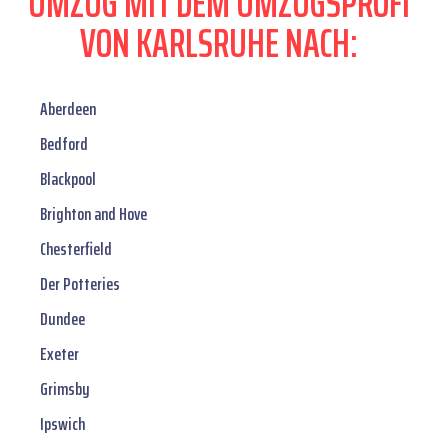
UMZUG MIT DEM UMZUGSPROFI
VON KARLSRUHE NACH:
Aberdeen
Bedford
Blackpool
Brighton and Hove
Chesterfield
Der Potteries
Dundee
Exeter
Grimsby
Ipswich