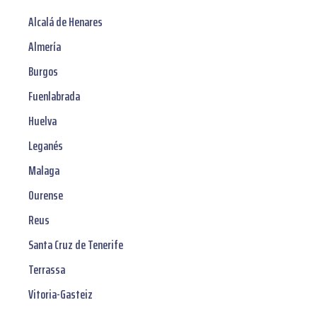
Alcalá de Henares
Almería
Burgos
Fuenlabrada
Huelva
Leganés
Malaga
Ourense
Reus
Santa Cruz de Tenerife
Terrassa
Vitoria-Gasteiz