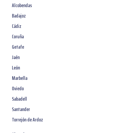
Alcobendas
Badajoz
Cádiz
Coruña
Getafe
Jaén
León
Marbella
Oviedo
Sabadell
Santander
Torrejón de Ardoz