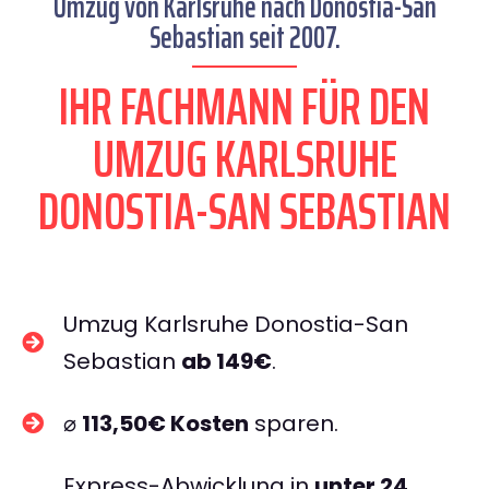
Umzug von Karlsruhe nach Donostia-San
Sebastian seit 2007.
IHR FACHMANN FÜR DEN
UMZUG KARLSRUHE
DONOSTIA-SAN SEBASTIAN
Umzug Karlsruhe Donostia-San
Sebastian
ab 149€
.
⌀
113,50€ Kosten
sparen.
Express-Abwicklung in
unter 24