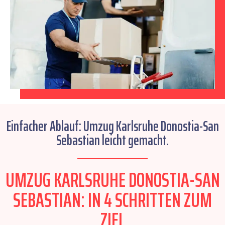
Einfacher Ablauf: Umzug Karlsruhe Donostia-San
Sebastian leicht gemacht.
UMZUG KARLSRUHE DONOSTIA-SAN
SEBASTIAN: IN 4 SCHRITTEN ZUM
ZIEL