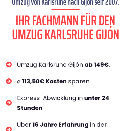
Umzug von Karlsruhe nach Gijón seit 2007.
IHR FACHMANN FÜR DEN
UMZUG KARLSRUHE GIJÓN
Umzug Karlsruhe Gijón
ab 149€
.
⌀
113,50€ Kosten
sparen.
Express-Abwicklung in
unter 24
Stunden
.
Über
16 Jahre Erfahrung
in der