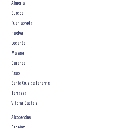
Almería
Burgos
Fuenlabrada
Huelva
Leganés
Malaga
Ourense
Reus
Santa Cruz de Tenerife
Terrassa
Vitoria-Gasteiz
Alcobendas
Badajoz