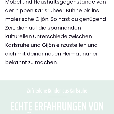
Möbel und Haushaltsgegenstände von
der hippen Karlsruheer Bühne bis ins
malerische Gijón. So hast du genügend
Zeit, dich auf die spannenden
kulturellen Unterschiede zwischen
Karlsruhe und Gijón einzustellen und
dich mit deiner neuen Heimat näher
bekannt zu machen.
Zufriedene Kunden aus Karlsruhe
ECHTE ERFAHRUNGEN VON