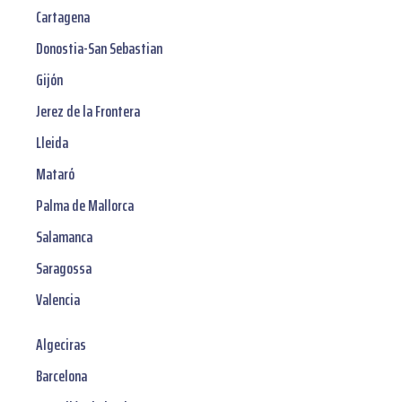
Cartagena
Donostia-San Sebastian
Gijón
Jerez de la Frontera
Lleida
Mataró
Palma de Mallorca
Salamanca
Saragossa
Valencia
Algeciras
Barcelona