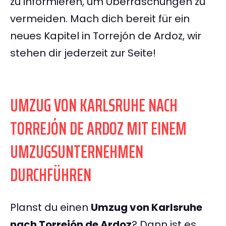
zu informieren, um Überraschungen zu
vermeiden. Mach dich bereit für ein
neues Kapitel in Torrejón de Ardoz, wir
stehen dir jederzeit zur Seite!
UMZUG VON KARLSRUHE NACH
TORREJÓN DE ARDOZ MIT EINEM
UMZUGSUNTERNEHMEN
DURCHFÜHREN
Planst du einen
Umzug von Karlsruhe
nach Torrejón de Ardoz
? Dann ist es