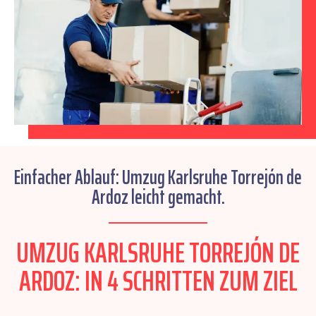
Einfacher Ablauf: Umzug Karlsruhe Torrejón de
Ardoz leicht gemacht.
UMZUG KARLSRUHE TORREJÓN DE
ARDOZ: IN 4 SCHRITTEN ZUM ZIEL