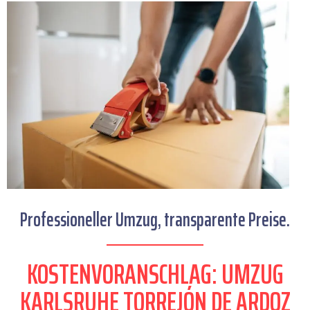
Professioneller Umzug, transparente Preise.
KOSTENVORANSCHLAG: UMZUG
KARLSRUHE TORREJÓN DE ARDOZ