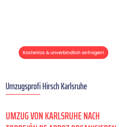
auf einen entspannten und kostengünstigen
Servive!
Kostenlos & unverbindlich anfragen!
Umzugsprofi Hirsch Karlsruhe
UMZUG VON KARLSRUHE NACH