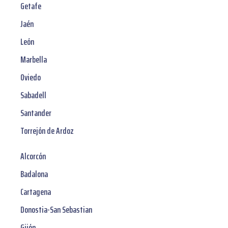
Getafe
Jaén
León
Marbella
Oviedo
Sabadell
Santander
Torrejón de Ardoz
Alcorcón
Badalona
Cartagena
Donostia-San Sebastian
Gijón