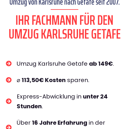
Umzug von Karlsruhe nach Getafe seit 2007.
IHR FACHMANN FÜR DEN
UMZUG KARLSRUHE GETAFE
Umzug Karlsruhe Getafe
ab 149€
.
⌀
113,50€ Kosten
sparen.
Express-Abwicklung in
unter 24
Stunden
.
Über
16 Jahre Erfahrung
in der