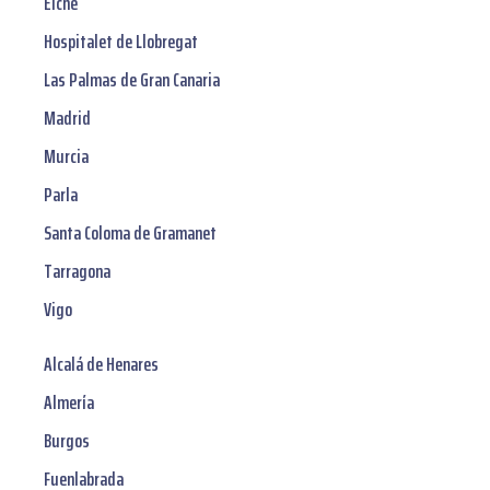
Elche
Hospitalet de Llobregat
Las Palmas de Gran Canaria
Madrid
Murcia
Parla
Santa Coloma de Gramanet
Tarragona
Vigo
Alcalá de Henares
Almería
Burgos
Fuenlabrada