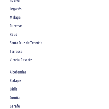
Huelva
Leganés
Malaga
Ourense
Reus
Santa Cruz de Tenerife
Terrassa
Vitoria-Gasteiz
Alcobendas
Badajoz
Cádiz
Coruña
Getafe