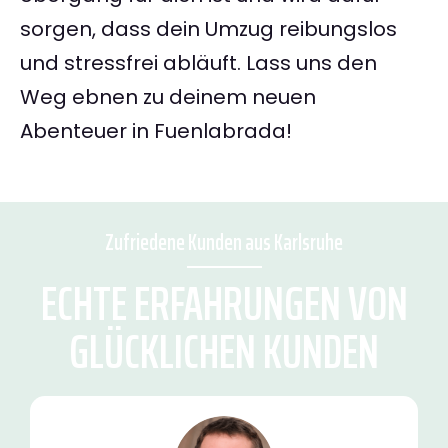
sorgen, dass dein Umzug reibungslos
und stressfrei abläuft. Lass uns den
Weg ebnen zu deinem neuen
Abenteuer in Fuenlabrada!
Zufriedene Kunden aus Karlsruhe
ECHTE ERFAHRUNGEN VON
GLÜCKLICHEN KUNDEN