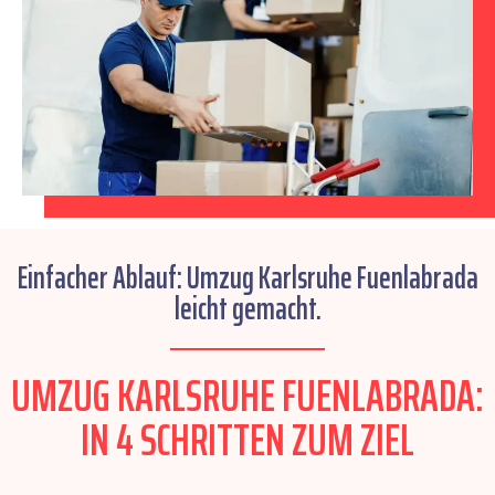
Einfacher Ablauf: Umzug Karlsruhe Fuenlabrada
leicht gemacht.
UMZUG KARLSRUHE FUENLABRADA:
IN 4 SCHRITTEN ZUM ZIEL