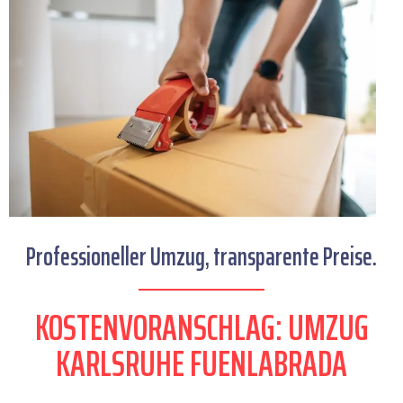
Professioneller Umzug, transparente Preise.
KOSTENVORANSCHLAG: UMZUG
KARLSRUHE FUENLABRADA