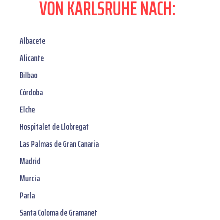
VON KARLSRUHE NACH:
Albacete
Alicante
Bilbao
Córdoba
Elche
Hospitalet de Llobregat
Las Palmas de Gran Canaria
Madrid
Murcia
Parla
Santa Coloma de Gramanet