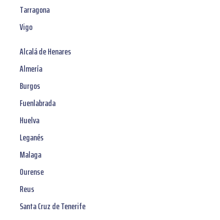
Tarragona
Vigo
Alcalá de Henares
Almería
Burgos
Fuenlabrada
Huelva
Leganés
Malaga
Ourense
Reus
Santa Cruz de Tenerife