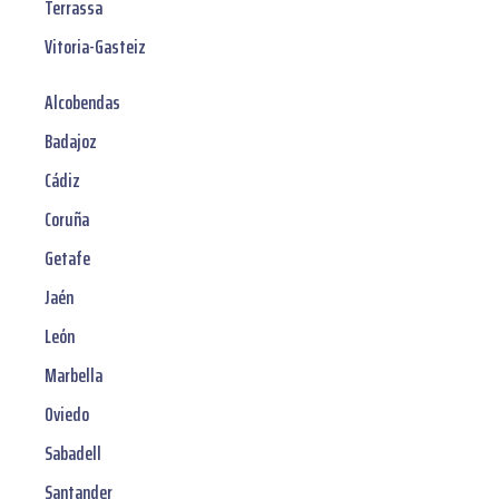
Terrassa
Vitoria-Gasteiz
Alcobendas
Badajoz
Cádiz
Coruña
Getafe
Jaén
León
Marbella
Oviedo
Sabadell
Santander