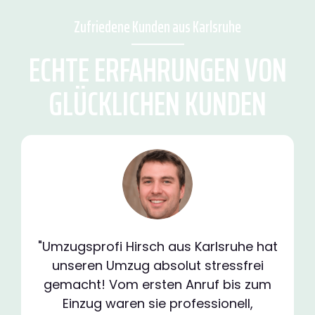
Zufriedene Kunden aus Karlsruhe
ECHTE ERFAHRUNGEN VON
GLÜCKLICHEN KUNDEN
"Umzugsprofi Hirsch aus Karlsruhe hat
unseren Umzug absolut stressfrei
gemacht! Vom ersten Anruf bis zum
Einzug waren sie professionell,