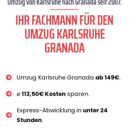
Umzug von Karlsruhe nach Granada seit 2007.
IHR FACHMANN FÜR DEN
UMZUG KARLSRUHE
GRANADA
Umzug Karlsruhe Granada
ab 149€
.
⌀
113,50€ Kosten
sparen.
Express-Abwicklung in
unter 24
Stunden
.