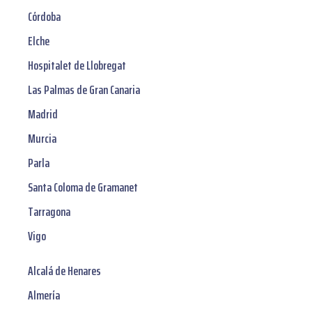
Córdoba
Elche
Hospitalet de Llobregat
Las Palmas de Gran Canaria
Madrid
Murcia
Parla
Santa Coloma de Gramanet
Tarragona
Vigo
Alcalá de Henares
Almería