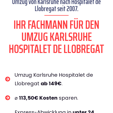
Umzug von Karlsruhe nach Hospitalet de
Llobregat seit 2007.
IHR FACHMANN FÜR DEN
UMZUG KARLSRUHE
HOSPITALET DE LLOBREGAT
Umzug Karlsruhe Hospitalet de
Llobregat
ab 149€
.
⌀
113,50€ Kosten
sparen.
Express-Abwicklung in
unter 24