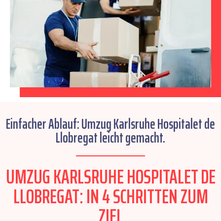
Einfacher Ablauf: Umzug Karlsruhe Hospitalet de
Llobregat leicht gemacht.
UMZUG KARLSRUHE HOSPITALET DE
LLOBREGAT: IN 4 SCHRITTEN ZUM
ZIEL