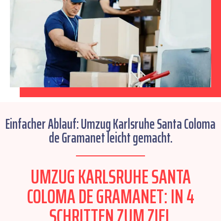
Einfacher Ablauf: Umzug Karlsruhe Santa Coloma
de Gramanet leicht gemacht.
UMZUG KARLSRUHE SANTA
COLOMA DE GRAMANET: IN 4
SCHRITTEN ZUM ZIEL