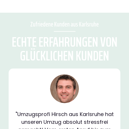
Zufriedene Kunden aus Karlsruhe
ECHTE ERFAHRUNGEN VON
GLÜCKLICHEN KUNDEN
"Umzugsprofi Hirsch aus Karlsruhe hat
unseren Umzug absolut stressfrei