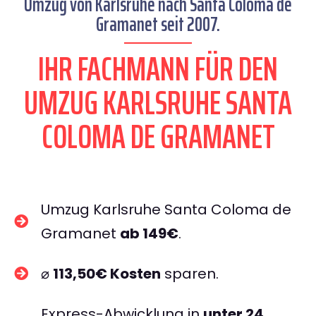
Umzug von Karlsruhe nach Santa Coloma de
Gramanet seit 2007.
IHR FACHMANN FÜR DEN
UMZUG KARLSRUHE SANTA
COLOMA DE GRAMANET
Umzug Karlsruhe Santa Coloma de
Gramanet
ab 149€
.
⌀
113,50€ Kosten
sparen.
Express-Abwicklung in
unter 24